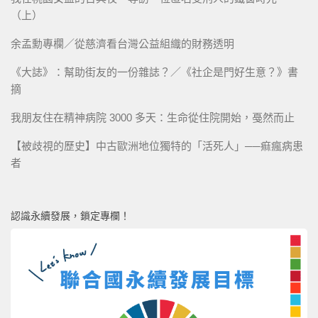
（上）
余孟勳專欄／從慈濟看台灣公益組織的財務透明
《大誌》：幫助街友的一份雜誌？／《社企是門好生意？》書
摘
我朋友住在精神病院 3000 多天：生命從住院開始，戞然而止
【被歧視的歷史】中古歐洲地位獨特的「活死人」──痲瘋病患
者
認識永續發展，鎖定專欄！