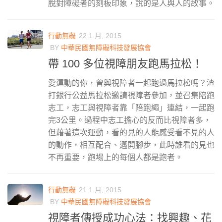
脫對障礙者的刻板印象，說的是人與人的故事。
行動無礙
22 1 月, 2015
BY
中華民國無障礙科技發展協會
帶 100 多位視障朋友跑馬拉松！
愛運動的你，曾與視障者一起跑過馬拉松嗎？渣
打銀行公益馬拉松邀請視障者參加，並召集陪跑
志工，志工與視障者靠「陪跑繩」連結，一起跑
完3公里。過程中志工擔心的反而比視障者多，
但藉著這次運動，看的見的人能感受看不見的人
的動作，相互配合、邁開腳步，此時誰看的見也
不再重要，跑場上的每個人都是跑者。
行動無礙
21 1 月, 2015
BY
中華民國無障礙科技發展協會
視障者傳授成功心法：找興趣、花