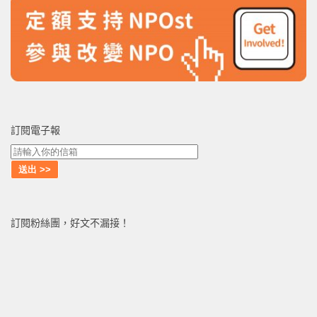
訂閱電子報
訂閱粉絲團，好文不漏接！