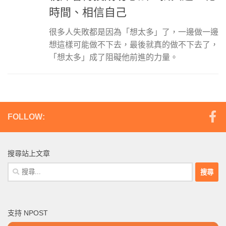
時間、相信自己
很多人失敗都是因為「想太多」了，一邊做一邊
想這樣可能做不下去，最後就真的做不下去了，
「想太多」成了阻礙他前進的力量。
FOLLOW:
搜尋站上文章
搜
尋
關
鍵
支持 NPOST
字: