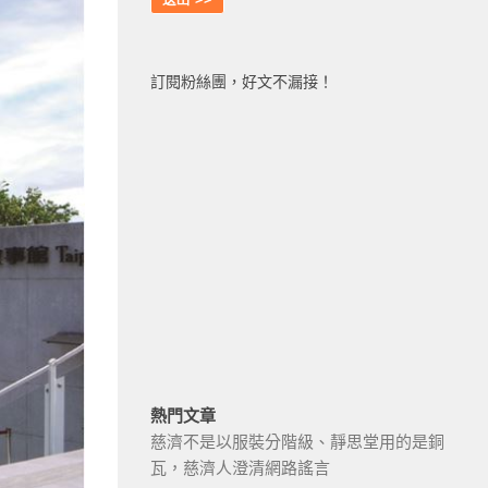
訂閱粉絲團，好文不漏接！
熱門文章
慈濟不是以服裝分階級、靜思堂用的是銅
瓦，慈濟人澄清網路謠言