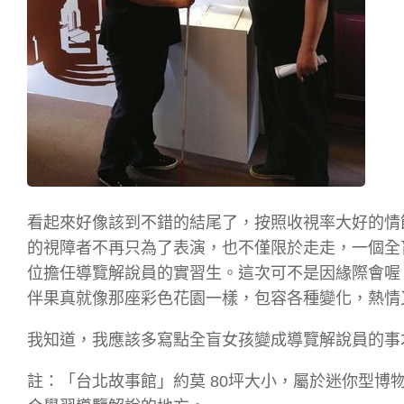
看起來好像該到不錯的結尾了，按照收視率大好的情
的視障者不再只為了表演，也不僅限於走走，一個全
位擔任導覽解說員的實習生。這次可不是因緣際會喔
伴果真就像那座彩色花園一樣，包容各種變化，熱情
我知道，我應該多寫點全盲女孩變成導覽解說員的事
註：「台北故事館」約莫 80坪大小，屬於迷你型