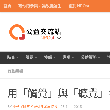
首頁
有你的參與，讓改變發生
關於 NPOst
Skip to content
時事
議題
特輯
專欄
公益策略
行動無礙
用「觸覺」與「聽覺」
BY
中華民國無障礙科技發展協會
·
23 1 月, 2015