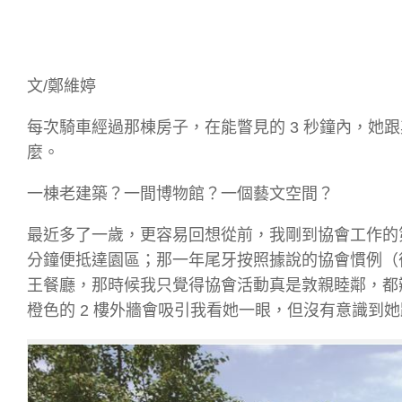
文/鄭維婷
每次騎車經過那棟房子，在能瞥見的 3 秒鐘內，她
麼。
一棟老建築？一間博物館？
一個藝文空間？
最近多了一歲，更容易回想從前，我剛到協會工作的
分鐘便抵達園區；那一年尾牙按照據說的協會慣例（
王餐廳，那時候我只覺得協會活動真是敦親睦鄰，都
橙色的 2 樓外牆會吸引我看她一眼，但沒有意識到