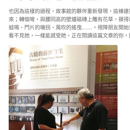
也因為這樣的過程，故事館的夥伴重新發現，這棟建
來；轉個彎，與腰同高的壁爐磁磚上雕有花草，摸得
蛙鳴、門片的嘰拐、風吹的搖曳……。視障朋友開始
看不見她，一樣能感受她，正在閱讀這篇文章的你，