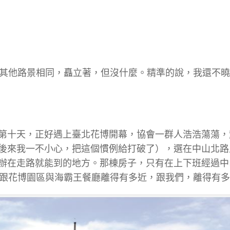
跟其他路景相同，矗立著，但沒什麼。精準的說，我還不
第十天，正好遇上臺北花博開幕，協會一群人浩浩蕩蕩，散
後來我一不小心，把這個慣例給打破了），選在中山北路
辦在走路就能到的地方。那棟房子，只有在上下班經過中
她跟花博園區與海霸王餐廳離得有多近，跟我們，離得有