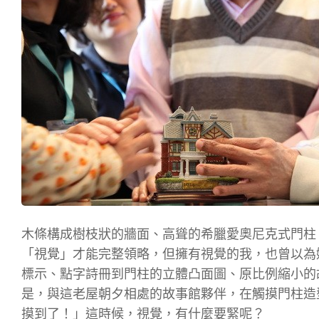
木條構成樹枝狀的牆面、高聳的希臘愛奧尼克式門柱
「視覺」才能完整領略，但擁有視覺的我，也曾以為
標示、點字詩冊到門柱的立體凸面圖、原比例縮小的
是，與這老屋朝夕相處的故事館夥伴，在觸摸門柱造
摸到了！」這時候，視覺，有什麼要緊呢？