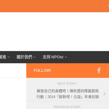
幫推
關於我們
支持 NPOst
FOLLOW:
NEXT STORY
解放自己的身體吧！陳秋慧的障礙藝術
行動｜2014「創新吧！公益」年會記錄
PREVIOUS STORY