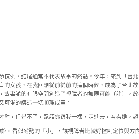
節慣例，結尾通常不代表故事的終點。今年，來到「台北
盲的女孩，在我回想從前從前的這個時候，成為了台北故
，故事館的有限空間創造了視障者的無限可能（註），故
又可愛的讓這一切順理成章。
才對，但是不了，邀請你跟我一樣，走進去，看看她，認
博物館。看似劣勢的「小」，讓視障者比較好控制定位與方