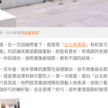
源：台北故事館
臉書專頁
）
樣，在一次因緣際會下，我發現「
台北故事館
」有和室可
館」的認識其實是劃錯重點，她是有歷史、有情感的老建
，你知道的，按照偶像劇情節，都有不錯的結尾。
一百年後，很多很棒的展覽在這裡展出，卻不再像過去那
，我直覺這裡有群可愛的人。第一次碰面，我向「台北故
行長笑說，他們經常邀請視障街頭藝人來表演，卻很少看
個好巧的轉折點，走走是嗎？好巧，這件事情我剛好做得