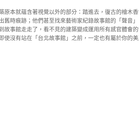
築原本就蘊含著視覺以外的部分：踏進去，復古的檜木香
出舊時痕跡；他們甚至找來藝術家紀錄故事館的「聲音」
到故事館走走了，看不見的建築變成運用所有感官體會的
即使沒有站在「台北故事館」之前，一定也有屬於你的美