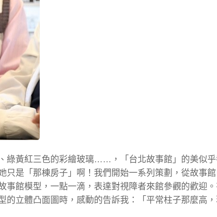
、綠黃紅三色的彩繪玻璃……，「台北故事館」的美似乎
她只是「那棟房子」啊！我們開始一系列策劃，從故事館
故事館模型，一點一滴，表達對視障者來館參觀的歡迎。
型的立體凸面圖時，感動的告訴我：「平常柱子那麼高，