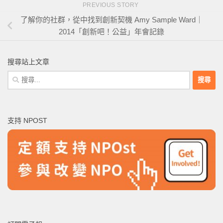
PREVIOUS STORY
了解你的社群，從中找到創新契機 Amy Sample Ward｜
2014「創新吧！公益」年會記錄
搜尋站上文章
搜
尋
關
鍵
支持 NPOST
字: