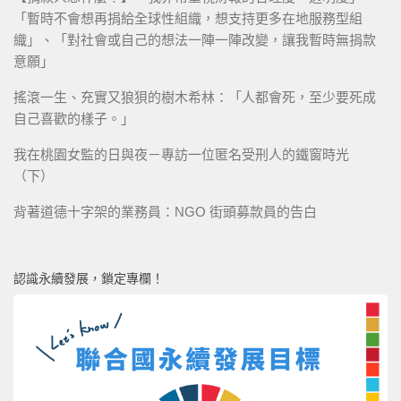
「暫時不會想再捐給全球性組織，想支持更多在地服務型組
織」、「對社會或自己的想法一陣一陣改變，讓我暫時無捐款
意願」
搖滾一生、充實又狼狽的樹木希林：「人都會死，至少要死成
自己喜歡的樣子。」
我在桃園女監的日與夜－專訪一位匿名受刑人的鐵窗時光
（下）
背著道德十字架的業務員：NGO 街頭募款員的告白
認識永續發展，鎖定專欄！