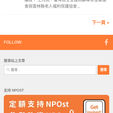
會與雲林縣老人福利保護協會...
下一頁 »
FOLLOW:
搜尋站上文章
搜
尋
關
鍵
支持 NPOST
字: