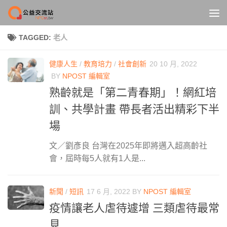
Skip to content
TAGGED:
老人
健康人生
/
教育培力
/
社會創新
20 10 月, 2022
BY
NPOST 編輯室
熟齡就是「第二青春期」！網紅培
訓、共學計畫 帶長者活出精彩下半
場
文／劉彥良 台灣在2025年即將邁入超高齡社
會，屆時每5人就有1人是...
新聞
/
短訊
17 6 月, 2022
BY
NPOST 編輯室
疫情讓老人虐待遽增 三類虐待最常
見