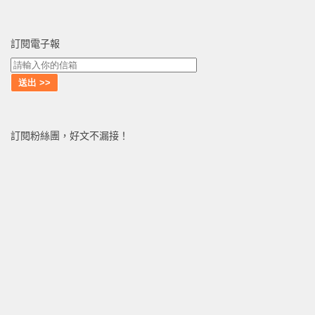
訂閱電子報
訂閱粉絲團，好文不漏接！