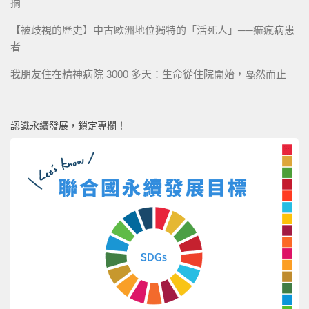
摘
【被歧視的歷史】中古歐洲地位獨特的「活死人」──痲瘋病患
者
我朋友住在精神病院 3000 多天：生命從住院開始，戞然而止
認識永續發展，鎖定專欄！