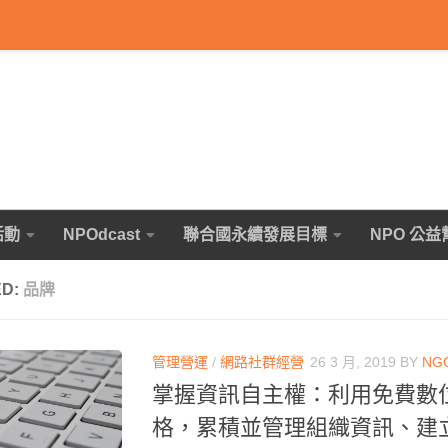
活動
NPOdcast
聯合國永續發展目標
NPO 公益
ED:
品牌
管理營運
/
網路社群經營
26 3 月, 2019
BY
NG
掌握資訊自主權：利用免費數
格，累積並管理組織資訊、建