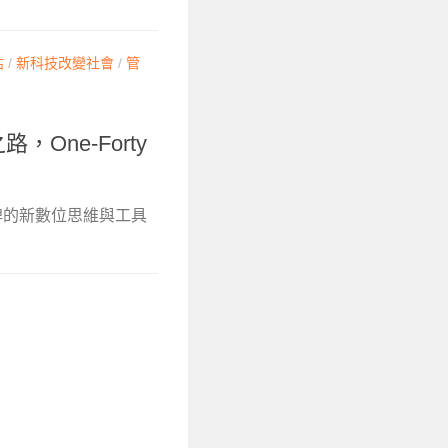
估
/
新科技改變社會
/
管
One-Forty
牌的新數位思維與工具