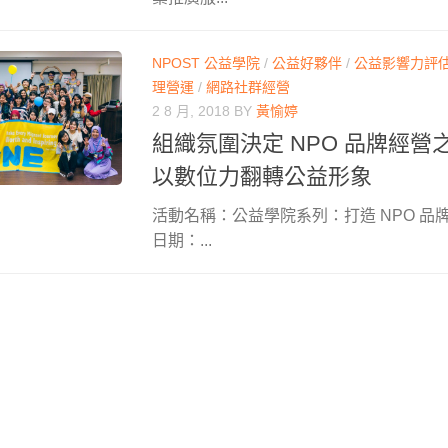
NPOST 公益學院
/
公益好夥伴
/
公益影響力評
理營運
/
網路社群經營
2 8 月, 2018
BY
黃愉婷
組織氛圍決定 NPO 品牌經營之路，
以數位力翻轉公益形象
活動名稱：公益學院系列：打造 NPO 品
日期：...