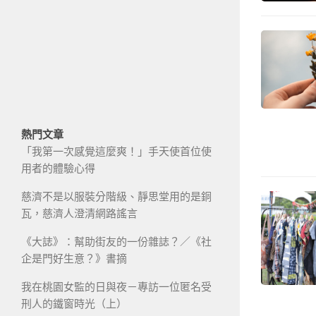
熱門文章
「我第一次感覺這麼爽！」手天使首位使
用者的體驗心得
慈濟不是以服裝分階級、靜思堂用的是銅
瓦，慈濟人澄清網路謠言
《大誌》：幫助街友的一份雜誌？／《社
企是門好生意？》書摘
我在桃園女監的日與夜－專訪一位匿名受
刑人的鐵窗時光（上）