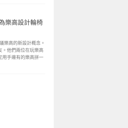
師為樂高設計輪椅
提議樂高的新設計概念。
友。他們兩位在玩樂高
定用手邊有的樂高拼一