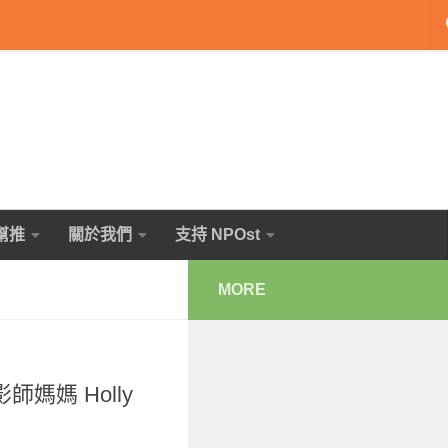
幫推
關於我們
支持 NPOst
MORE
媽媽 Holly