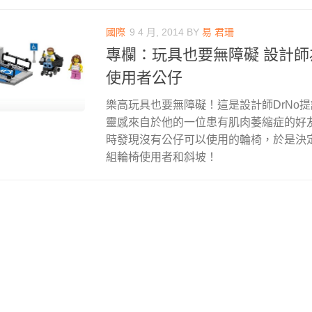
國際
9 4 月, 2014
BY
易 君珊
專欄：玩具也要無障礙 設計
使用者公仔
樂高玩具也要無障礙！這是設計師DrNo
靈感來自於他的一位患有肌肉萎縮症的好
時發現沒有公仔可以使用的輪椅，於是決
組輪椅使用者和斜坡！