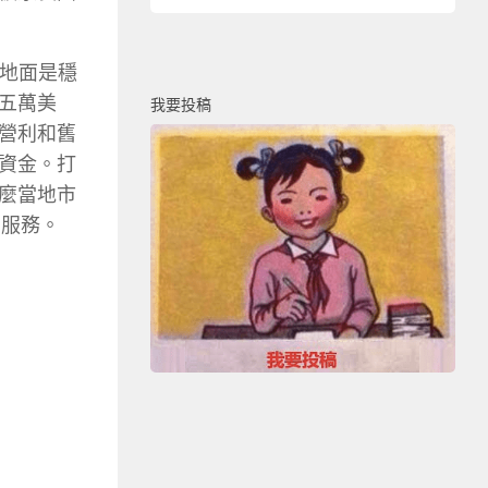
的地面是穩
五萬美
我要投稿
營利和舊
資金。打
麼當地市
的服務。