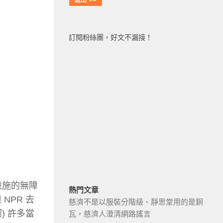
訂閱粉絲團，好文不漏接！
公共設施的無障
熱門文章
NPR 去
慈濟不是以服裝分階級、靜思堂用的是銅
 許多當
瓦，慈濟人澄清網路謠言