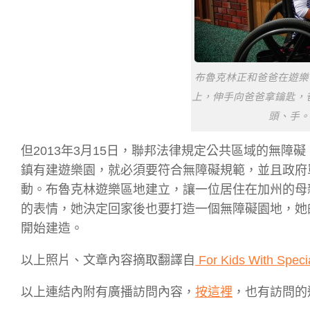
布魯克林正和爸爸在遊樂
上，伸手向爸爸拿鑰匙，
頭、手。攝影
但2013年3月15日，聯邦法律規定公共區域的無
鎮有建遊樂園，就必須要符合無障礙規範，並且政府
動。布魯克林遊樂區地建立，讓一位居住在加州的母
的表情，她決定回家後也要打造一個無障礙園地，她的
開始建造。
以上照片、文章內容摘取翻譯自
For Kids With Speci
以上連結內附有廣播訪問內容，
按這裡
，也有訪問的