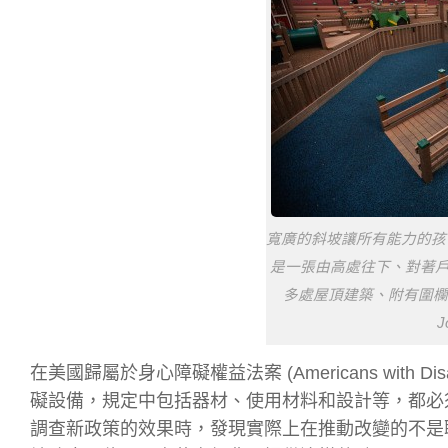
寬廣的斜坡讓所有能力的孩
是一張由高處往下、對著
多處屋頂建築、附有圍欄
J
在美國歸屬於身心障礙權益法案 (Americans with Di
礙設備，規定中包括器材、使用材料和設計等，都必須
調查新政策的效果時，發現實際上在推動改變的不是聯