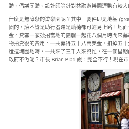
體、倡議團體、設計師等針對共融遊樂園運動有較大
什麼是無障礙的遊樂園呢？其中一要件即是地基 (gr
固的，讓不管是助行器還是輪椅都可輕易上路！地面
金。費雪一家號招當地的團體一起花八個月時間來募
物拍賣後的費用。一共募得五十八萬美金，扣掉五十
造這塊園地時，一共來了三千人來幫忙，在一個星期
政府不做呢？市長 Brian Blad 說，完全不行