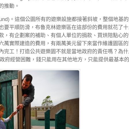
的推動。
ound)。這個公園所有的遊樂設施都接著斜坡，整個地基
也要平順防滑，布魯克林遊樂區在這部份的費用就花了十
款，有企劃案的補助、有個人單位的捐款、買烘陪點心的
六萬實際建造的費用，有兩萬美元留下來當作維護園區的
內完工！打造公共遊樂園不就是當地政府的責任嗎？為什
！現在市政府經營困難，錢只能用在其他地方，只能提供最基本