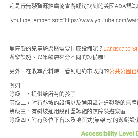
這是行無礙資源推廣協會游鯉綺找到的美國ADA規範的
[youtube_embed src=”https://www.youtube.com/wa
無障礙的兒童遊樂區需要什麼設備呢？
Landscape St
遊樂設施、以年齡層來分不同的設備喔!
另外，在收尋資料時，看到紐約市政府的
公共公園官
例如：
等級一，提供給所有的孩子
等級二，附有斜坡的設備以及通用設計盪鞦韆的無障
等級三，有斜坡通用設計盪鞦韆的無障礙遊樂區
等級四，附有移位平台以及地面式(無架高)的遊戲設