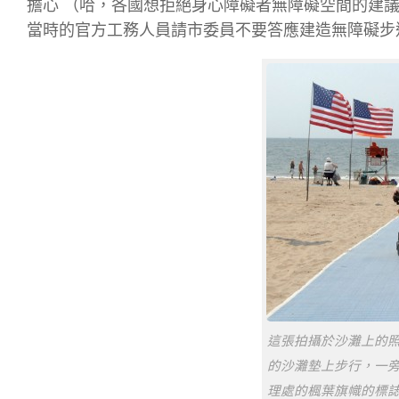
擔心 （哈，各國想拒絕身心障礙者無障礙空間的建議
當時的官方工務人員請市委員不要答應建造無障礙步
這張拍攝於沙灘上的
的沙灘墊上步行，一
理處的楓葉旗幟的標