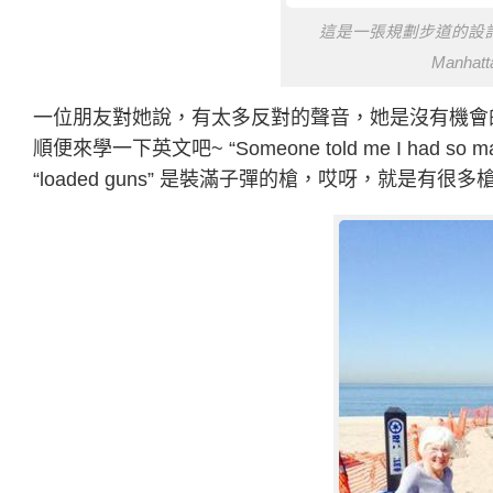
這是一張規劃步道的設計圖，
Manhatt
一位朋友對她說，有太多反對的聲音，她是沒有機會
順便來學一下英文吧~ “Someone told me I had so many loade
“loaded guns” 是裝滿子彈的槍，哎呀，就是有