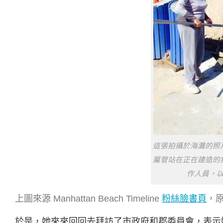
這張拍攝於海灘的照
屬管站在正在建造的
作人員，
上圖來源 Manhattan Beach Timeline
粉絲臉書頁
，
於是，她來來回回去拜訪了市政府和郡委員會，表示她