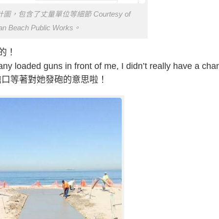
包含了丈量單位等細節 Courtesy of
an Beach Public Works。
的！
d guns in front of me, I didn’t really have a chan
很多槍口等著對她發砲的意思啦！