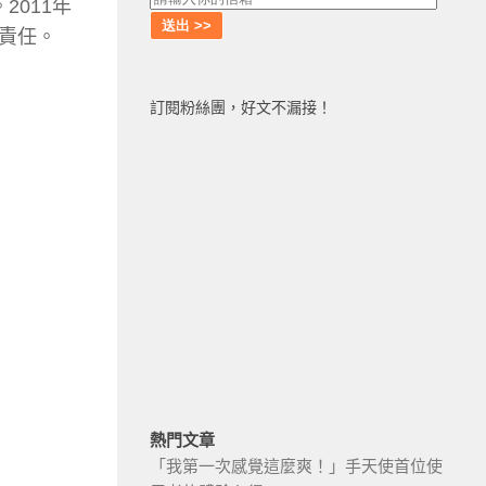
011年
責任。
訂閱粉絲團，好文不漏接！
熱門文章
「我第一次感覺這麼爽！」手天使首位使