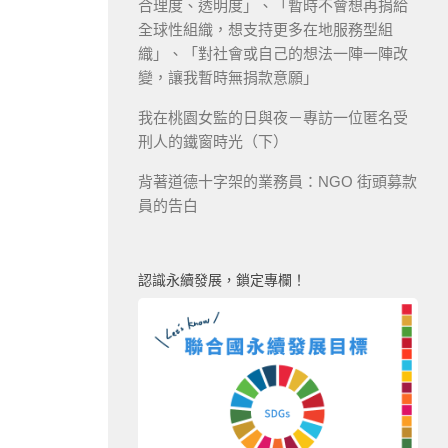
合理度、透明度」、「暫時不會想再捐給
全球性組織，想支持更多在地服務型組
織」、「對社會或自己的想法一陣一陣改
變，讓我暫時無捐款意願」
我在桃園女監的日與夜－專訪一位匿名受
刑人的鐵窗時光（下）
背著道德十字架的業務員：NGO 街頭募款
員的告白
認識永續發展，鎖定專欄！