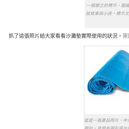
一個樹立的標示，圖
娃娃車與小孩，標示文字是B
抓了這張照片給大家看看沙灘墊實際使用的狀況。
原
這是一張產品照片，中
膠的，背面有圓形突出