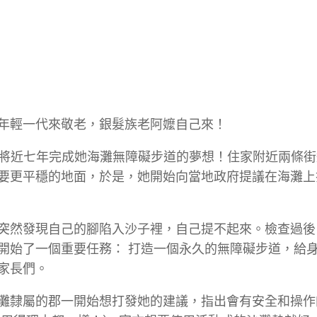
年輕一代來敬老，銀髮族老阿嬤自己來！
ey)花了將近七年完成她海灘無障礙步道的夢想！住家附近兩條
要更平穩的地面，於是，她開始向當地政府提議在海灘上
突然發現自己的腳陷入沙子裡，自己提不起來。檢查過後
開始了一個重要任務： 打造一個永久的無障礙步道，給
家長們。
灘隸屬的郡一開始想打發她的建議，指出會有安全和操作