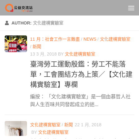
Skip to content
AUTHOR:
文化建構實驗室
11 月：社會工作一言難盡
/
NEWS
/
文化建構實驗室
/
新聞
13 3 月, 2018
BY
文化建構實驗室
臺灣勞工運動殷鑑：勞工不能落
單，工會團結方為上策／【文化建
構實驗室】專欄
編按： 「文化建構實驗室」是一個由慕哲人社
與人生百味共同發起成立的迷...
文化建構實驗室
/
新聞
22 1 月, 2018
BY
文化建構實驗室