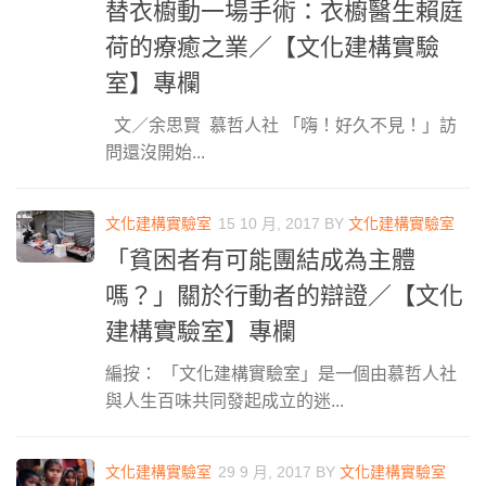
替衣櫥動一場手術：衣櫥醫生賴庭
荷的療癒之業／【文化建構實驗
室】專欄
文／余思賢 慕哲人社 「嗨！好久不見！」訪
問還沒開始...
文化建構實驗室
15 10 月, 2017
BY
文化建構實驗室
「貧困者有可能團結成為主體
嗎？」關於行動者的辯證／【文化
建構實驗室】專欄
編按： 「文化建構實驗室」是一個由慕哲人社
與人生百味共同發起成立的迷...
文化建構實驗室
29 9 月, 2017
BY
文化建構實驗室