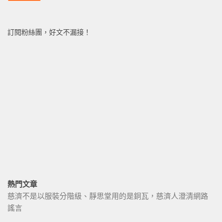
訂閱粉絲團，好文不漏接！
熱門文章
慈濟不是以服裝分階級、靜思堂用的是銅瓦，慈濟人澄清網路
謠言