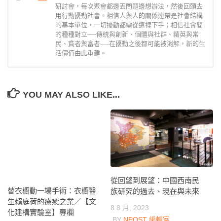
研討會，每次聚會都邊丟問題邊想辦法，然後回頭去
用行動擾動社會。相信人與人的關係連帶是社會結構
的基本單位，一切擾動都需從這裡下手；相信社會間
的種種對立──傳統與創新、個體與社群、精英與常
民、貧者與富者──在擾動之後都可能被消解，新的生
活價值由此重建。
YOU MAY ALSO LIKE...
從回望到展望：中國西南民
替衣櫥動一場手術：衣櫥醫
族研究的過去、現在與未來
生賴庭荷的療癒之業／【文
8 8 月, 2023
化建構實驗室】專欄
BY
NPOST 編輯室