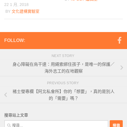
22 1 月, 2018
BY
文化建構實驗室
FOLLOW:
NEXT STORY
身心障礙在烏干達：用繩索綁住孩子，是唯一的保護／
海外志工的在地觀察
PREVIOUS STORY
褚士瑩專欄【阿北私會所】你的「想要」，真的是別人
的「需要」嗎？
搜尋站上文章
搜