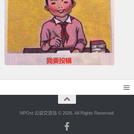
NPOst 公益交流站 © 2026. All Rights Reserved.