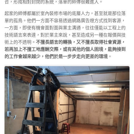
合，形成相對封閉的系統，落單的師傅很難進入。
起家的師傅都屬於室內裝修市場的底層人力，甚至就是那位落
單的孤鳥。他們一方面不容易透過網路廣告燈方式找到客源，
一方面，即使有機會面對面與業主溝通，往往僅能以工程上的
技術語言來表達，對於業主來說，甚至造成另一種在報價與技
術上的不透明。
不擅長語言的轉換，又不擅長取得社會資源，
若再加上不擅工地應酬交際，或有其他的個人困境，能夠接到
的工作會越來越少，他們於是一步步走向更差的環境
。