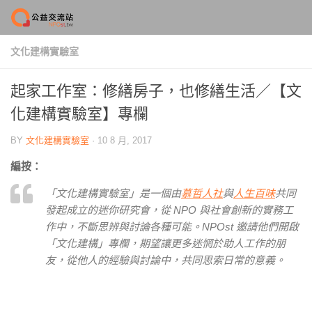
Skip to content
文化建構實驗室
起家工作室：修繕房子，也修繕生活／【文
化建構實驗室】專欄
BY
文化建構實驗室
·
10 8 月, 2017
編按：
「文化建構實驗室」是一個由
慕哲人社
與
人生百味
共同
發起成立的迷你研究會，從 NPO 與社會創新的實務工
作中，不斷思辨與討論各種可能。NPOst 邀請他們開啟
「文化建構」專欄，期望讓更多迷惘於助人工作的朋
友，從他人的經驗與討論中，共同思索日常的意義。