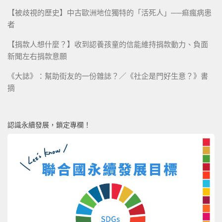
【被歧視的歷史】中古歐洲地位獨特的「活死人」──痲瘋病患
者
【捐款人想什麼？】收到認養孩童的信能維持捐款動力、負面
新聞左右捐款意願
《大誌》：幫助街友的一份雜誌？／《社企是門好生意？》書
摘
認識永續發展，鎖定專欄！