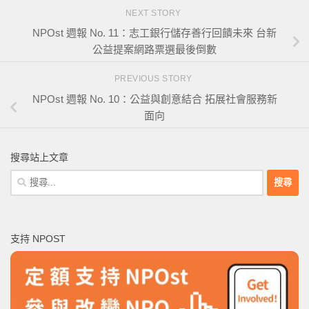
NEXT STORY
NPOst 週報 No. 11：志工銀行儲存善行回饋未來 台新
公益提案網路票選最後倒數
PREVIOUS STORY
NPOst 週報 No. 10：公益與創意結合 拓展社會服務新
面向
搜尋站上文章
搜
尋
關
鍵
支持 NPOST
字: