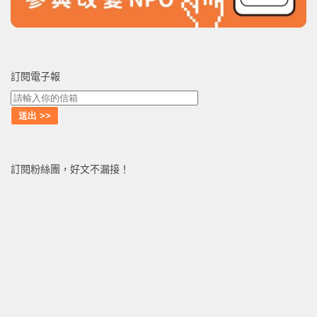
訂閱電子報
訂閱粉絲團，好文不漏接！