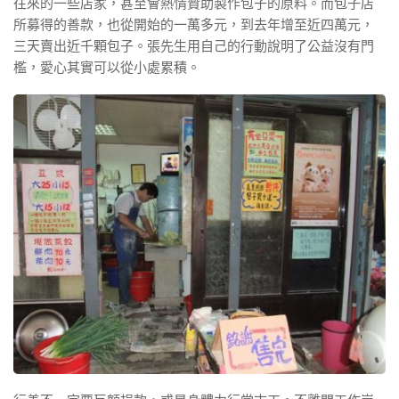
往來的一些店家，甚至會熱情贊助製作包子的原料。而包子店
所
募得的善款，也從開始的一萬多元，到去年增至近四萬元，
三天
賣出近千顆包子。張先生用自己的行動說明了公益沒有門
檻，愛心其實可以從小處累積。