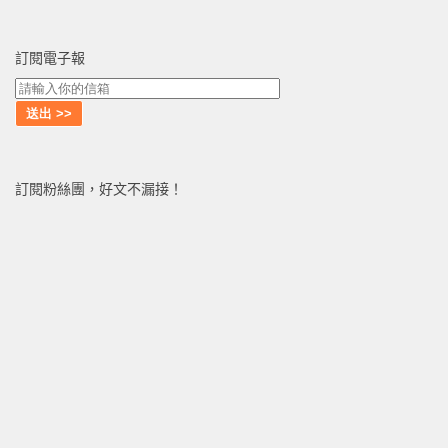
訂閱電子報
訂閱粉絲團，好文不漏接！