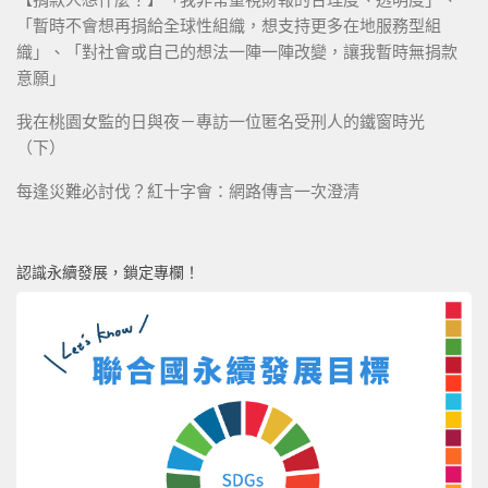
「暫時不會想再捐給全球性組織，想支持更多在地服務型組
織」、「對社會或自己的想法一陣一陣改變，讓我暫時無捐款
意願」
我在桃園女監的日與夜－專訪一位匿名受刑人的鐵窗時光
（下）
每逢災難必討伐？紅十字會：網路傳言一次澄清
認識永續發展，鎖定專欄！