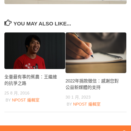
YOU MAY ALSO LIKE...
全臺最有事的蕉農：王繼維
2022年捐款徵信：感謝您對
的抗爭之路
公益新媒體的支持
25 8 月, 2016
30 1 月, 2023
BY
NPOST 編輯室
BY
NPOST 編輯室