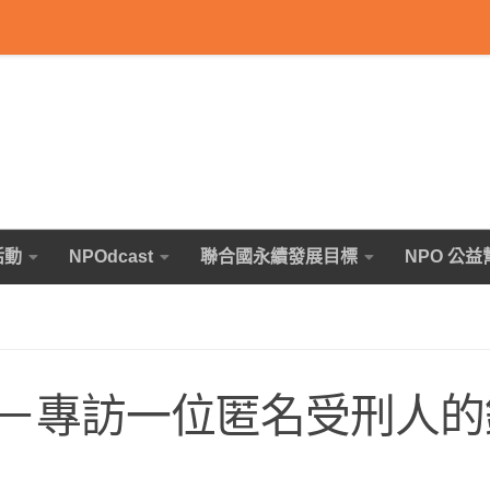
活動
NPOdcast
聯合國永續發展目標
NPO 公益
－專訪一位匿名受刑人的