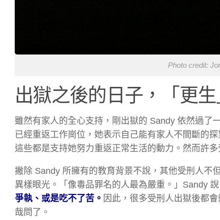
Photo credit: J
出獄之後的日子，「更生
雖然有家人的全心支持，剛出獄的 Sandy 依然過了
已經重返工作崗位，她表示自己能有家人不間斷的探
這些都是支持她努力重返正常生活的動力。然而許多受刑
撇除 Sandy 所擁有的教育背景不說，其他受刑
異樣眼光。「像毒品罪名的人最為嚴重。」Sandy 
爭執、或是吃不了苦。
因此，很多受刑人出獄後都會
哉問了。