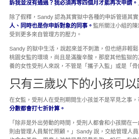
訴我並沒有通過？我必須再等四個月才能再次申請。
除了假釋，Sandy 認為其實獄中各種的申訴管道
人、同時也是你申訴對象的同事。
監所關注小組的陳
受到更多來自管理方的壓力。
Sandy 的獄中生活，說起來並不刺激，但也絕非輕鬆
桃園女監的環境，尚且是滿腹辛酸，那麼其他監獄的
養的女性受刑人來說，不管是「攜子入監」或是「骨
只有三歲以下的小孩可以
在女監，受刑人在受刑期間生小孩並不是罕見之事，
分數都會打七折計算。
「除非是外出勞動的時間，受刑人都會和小孩關在一
則由管理人員幫忙照顧。」Sandy 說，交給管理