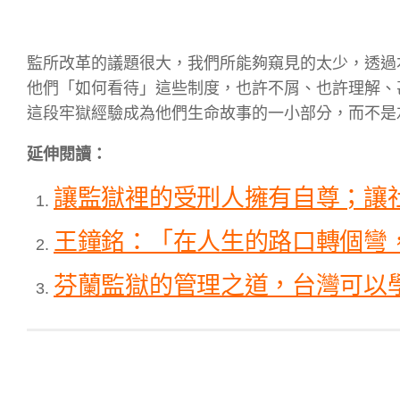
監所改革的議題很大，我們所能夠窺見的太少，透過
他們「如何看待」這些制度，也許不屑、也許理解、甚
這段牢獄經驗成為他們生命故事的一小部分，而不是
延伸閱讀：
讓監獄裡的受刑人擁有自尊；讓
王鐘銘：「在人生的路口轉個彎
芬蘭監獄的管理之道，台灣可以