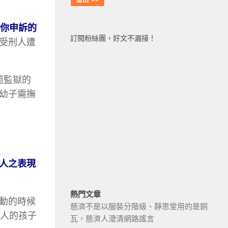
你申訴的
訂閱粉絲團，好文不漏接！
受刑人遭
範監獄的
幼子需撫
人之表現
熱門文章
動的時候
慈濟不是以服裝分階級、靜思堂用的是銅
刑人的孩子
瓦，慈濟人澄清網路謠言