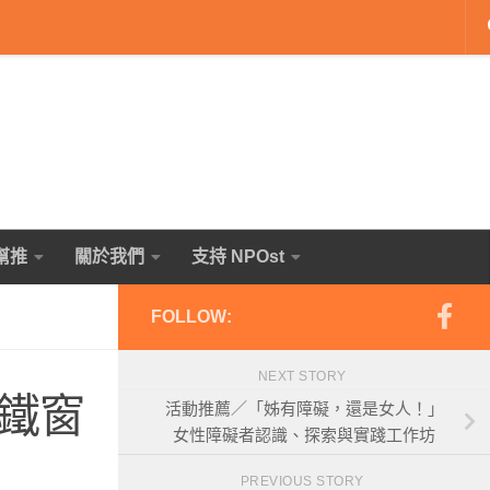
幫推
關於我們
支持 NPOst
FOLLOW:
NEXT STORY
鐵窗
活動推薦／「姊有障礙，還是女人！」
女性障礙者認識、探索與實踐工作坊
PREVIOUS STORY