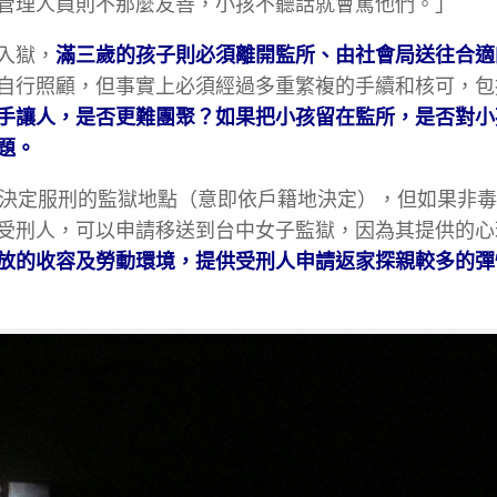
管理人員則不那麼友善，小孩不聽話就會罵他們。」
入獄，
滿三歲的孩子則必須離開監所、由社會局送往合適
自行照顧，但事實上必須經過多重繁複的手續和核可，包
手讓人，是否更難團聚？如果把小孩留在監所，是否對小
題。
」來決定服刑的監獄地點（意即依戶籍地決定），但如果非
受刑人，可以申請移送到台中女子監獄，因為其提供的心
放的收容及勞動環境，提供受刑人申請返家探親較多的彈