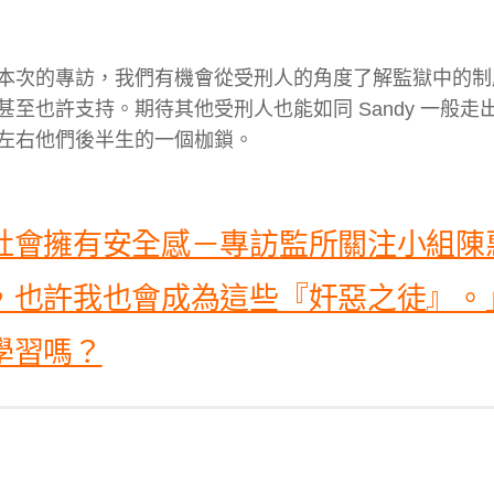
本次的專訪，我們有機會從受刑人的角度了解監獄中的制
至也許支持。期待其他受刑人也能如同 Sandy 一般走
左右他們後半生的一個枷鎖。
社會擁有安全感－專訪監所關注小組陳
，也許我也會成為這些『奸惡之徒』。
學習嗎？