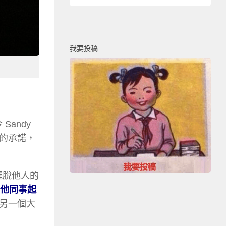
我要投稿
andy
的承諾，
擺脫他人的
他同事起
另一個大