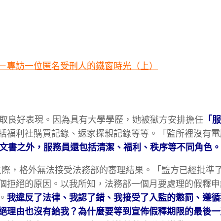
－專訪一位匿名受刑人的鐵窗時光（上）
極爭取良好表現。因為具有大學學歷，她被獄方安排擔任
「服
括福利社購買記錄、返家探親記錄等等。「監所裡沒有電
文書之外，服務員還包括清潔、福利、秩序等不同角色。
遭拒之際，格外無法接受法務部的審理結果。「監方已經批準
個拒絕的原因。以我所知，法務部一個月要處理的假釋申
。
我違反了法律、我認了錯、我接受了入監的懲罰、遵循
絕理由也沒有給我？為什麼要等到宣佈假釋期限的最後一