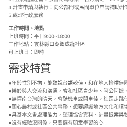
4.計畫申請與執行：向公部門或民間單位申請補助計
5.處理行政庶務
工作時間、地點
上班時間：平日9:00~18:00
工作地點：雲林縣口湖鄉成龍社區
可上班日：即時
需求特質
●年齡性別不拘，能聽說台語較佳，和在地人抬槓無
●樂於與人交流和溝通，會和社區青少年、阿公阿嬤
●無懼南台灣的晴天，會騎機車或開車佳，社區走跳
●關心農村或社區公共事務，想要認識地方文化和環境
●具基本文書處理能力，整理協會資料、計畫提案與
●沒有經驗沒關係，只要擁有願意學習的心！