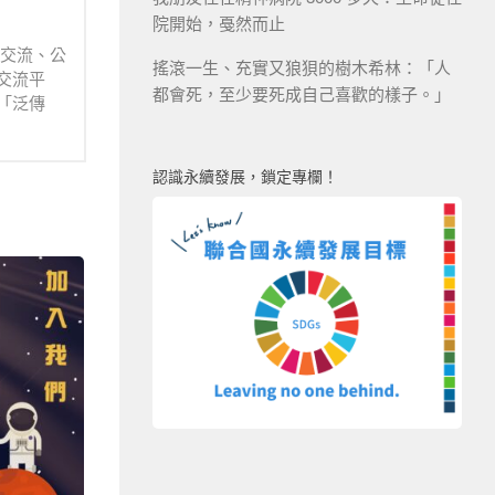
院開始，戞然而止
業交流、公
搖滾一生、充實又狼狽的樹木希林：「人
交流平
都會死，至少要死成自己喜歡的樣子。」
「泛傳
認識永續發展，鎖定專欄！