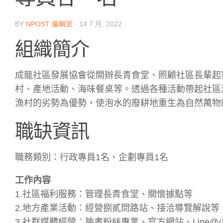
BY
NPOST 編輯室
·
14 7 月, 2022
組織簡介
成龍社區發展協會從開辦長青食堂、照顧社區長輩起
村、產地活動、海味餐桌等。透過各種活動帶起社區
漁村的劣勢為優勢，使泡水的廢耕地重生為自然萬物
職缺資訊
職務類別：行政專員1名、企劃專員1名
工作內容
1.社區福利服務：管理長青食堂、關懷據點等
2.地方產業活動：經營捌貳問路站、接洽導覽解說等
3.社群媒體經營：臉書粉絲專業、官方網站、Line@