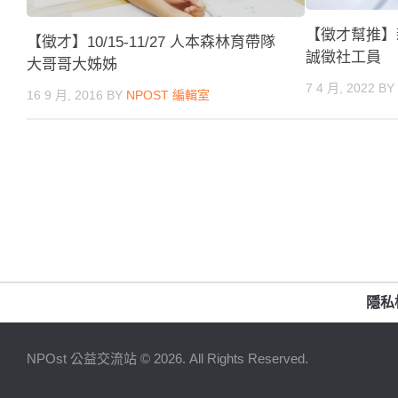
【徵才幫推】
【徵才】10/15-11/27 人本森林育帶隊
誠徵社工員
大哥哥大姊姊
7 4 月, 2022
B
16 9 月, 2016
BY
NPOST 編輯室
隱私
NPOst 公益交流站 © 2026. All Rights Reserved.