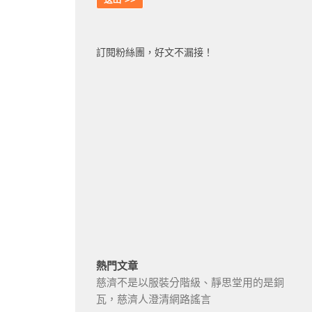
訂閱粉絲團，好文不漏接！
熱門文章
慈濟不是以服裝分階級、靜思堂用的是銅
瓦，慈濟人澄清網路謠言