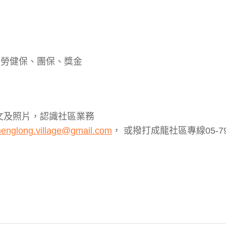
、勞健保、團保、獎金
文及照片，認識社區業務
henglong.village@gmail.com
，️ 或撥打成龍社區專線05-79