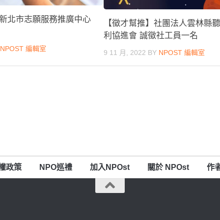
新北市志願服務推廣中心
【徵才幫推】社團法人雲林縣
利協進會 誠徵社工員一名
Y
NPOST 編輯室
9 11 月, 2022
BY
NPOST 編輯室
權政策
NPO巡禮
加入NPOst
關於 NPOst
作