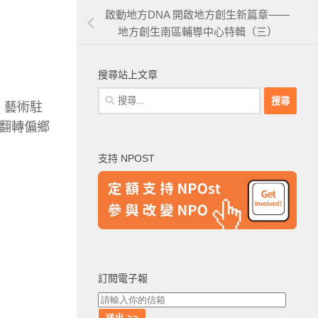
啟動地方DNA 開啟地方創生新篇章——
地方創生南區輔導中心特輯（三）
搜尋站上文章
搜
、藝術駐
尋
翻轉偏鄉
關
鍵
支持 NPOST
字:
訂閱電子報