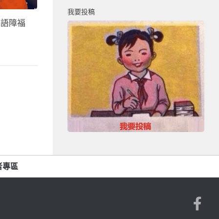
我要投稿
聽語障福
者專區