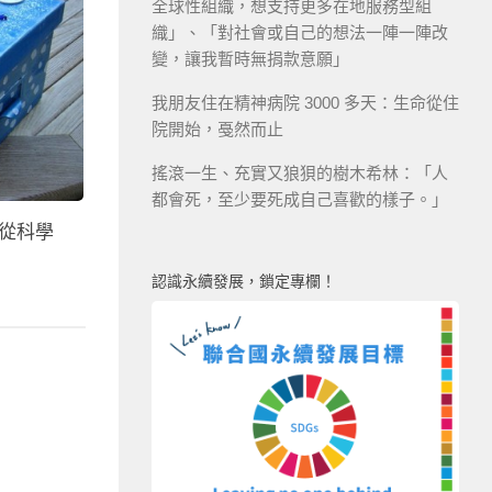
全球性組織，想支持更多在地服務型組
織」、「對社會或自己的想法一陣一陣改
變，讓我暫時無捐款意願」
我朋友住在精神病院 3000 多天：生命從住
院開始，戞然而止
搖滾一生、充實又狼狽的樹木希林：「人
都會死，至少要死成自己喜歡的樣子。」
個從科學
認識永續發展，鎖定專欄！