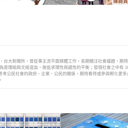
衛系、台大新聞所，曾從事主流平面媒體工作，長期關注社會議題，期
為是理組與文組混血，故追求理性與感性的平衡；發現社會之中有 10
思考公民社會的政府、企業、公民的關係，期待看待或參與孵化更多
。