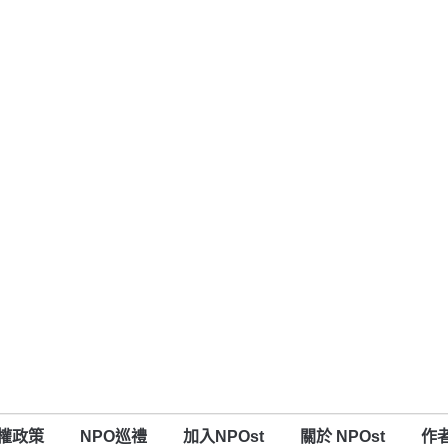
權政策
NPO巡禮
加入NPOst
關於 NPOst
作