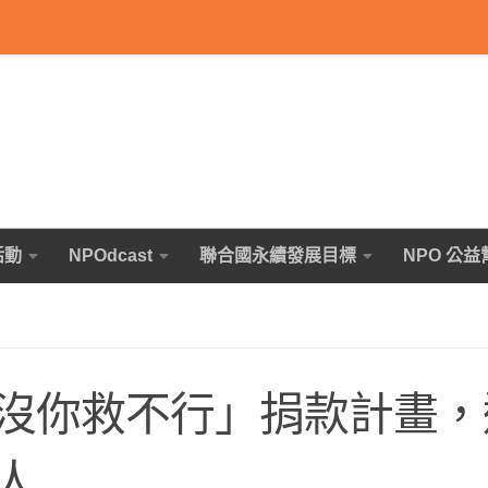
活動
NPOdcast
聯合國永續發展目標
NPO 公益
沒你救不行」捐款計畫，
人