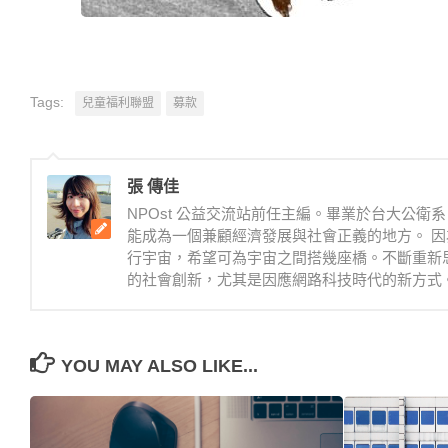
Tags:
兒童福利聯盟
募款
張 傳佳
NPOst 公益交流站前任主編。畢業於台大公
能成為一個兼顧經濟發展與社會正義的地方。 因
行宇宙，希望可為宇宙之間搭幾座橋。不斷重新
的社會創新，尤其是因應網路科技時代的新方式
YOU MAY ALSO LIKE...