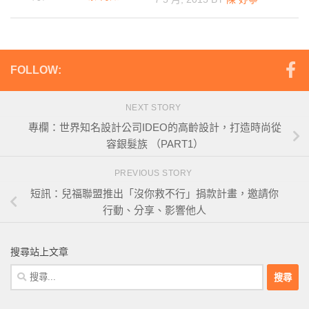
FOLLOW:
NEXT STORY
專欄：世界知名設計公司IDEO的高齡設計，打造時尚從
容銀髮族 （PART1）
PREVIOUS STORY
短訊：兒福聯盟推出「沒你救不行」捐款計畫，邀請你
行動、分享、影響他人
搜尋站上文章
搜
尋
關