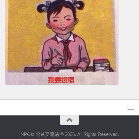
NPOst 公益交流站 © 2026. All Rights Reserved.