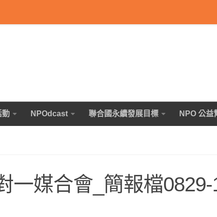
活動
NPOdcast
聯合國永續發展目標
NPO 公益
對一媒合會_簡報檔0829-