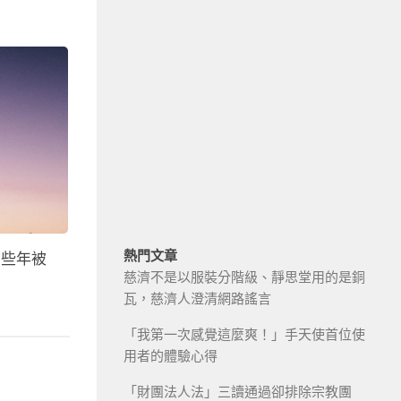
熱門文章
那些年被
慈濟不是以服裝分階級、靜思堂用的是銅
瓦，慈濟人澄清網路謠言
「我第一次感覺這麼爽！」手天使首位使
用者的體驗心得
「財團法人法」三讀通過卻排除宗教團