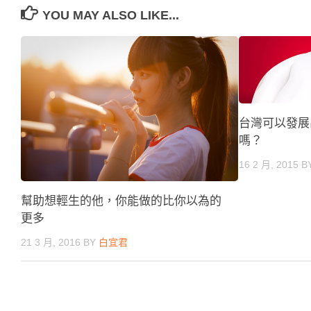
YOU MAY ALSO LIKE...
台灣可以發展出
嗎？
16 2 月, 2015
B
幫助想輕生的他，你能做的比你以為的
更多
21 3 月, 2016
BY
白宜君