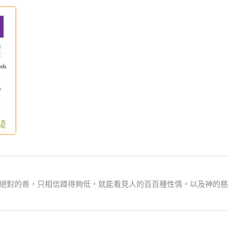
相信絕對的善，只相信蹲得夠低，就能看見人的百百種性情，以及神的