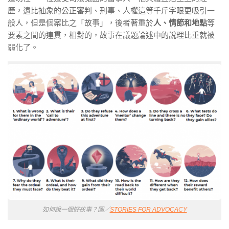
歷，遠比抽象的公正審判、刑事、人權這等千斤字眼更吸引一
般人，但是個案比之「故事」，後者著重於
人、情節和地點
等
要素之間的連貫，相對的，故事在議題論述中的說理比重就被
弱化了。
如何說一個好故事？圖／
STORIES FOR ADVOCACY