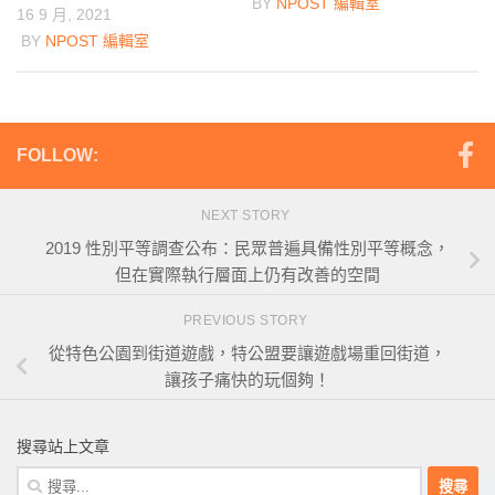
BY
NPOST 編輯室
16 9 月, 2021
BY
NPOST 編輯室
FOLLOW:
NEXT STORY
2019 性別平等調查公布：民眾普遍具備性別平等概念，
但在實際執行層面上仍有改善的空間
PREVIOUS STORY
從特色公園到街道遊戲，特公盟要讓遊戲場重回街道，
讓孩子痛快的玩個夠！
搜尋站上文章
搜