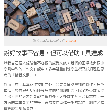
圖／Amador Loureiro @
unsplash
說好故事不容易，但可以借助工具達成
以我自己個人經驗和不客觀的感受來說，我們的正規教育從小
學到中學的「作文」課中，多半著重訓練學生撰寫必須理性思
考的「論說文體」。
然而，在此基本寫作技能之外，若要具備簡單情節創作、角色
塑造、獨白與對話鋪陳等多維向的組織能力，除了極少數騰空
而出不世的天才能能輕易駕馭外，大多數平凡人若有志在此一
方面的尋求能力的提升，很需要借助進一步的寫作／創作／編
導等經年訓練養成。