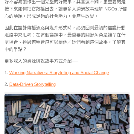
好不容易製作出一個完整的好故事，其實還不夠，更重要的是
接下來如何把它散播出去，讓更多人透過故事理解 NGOs 所關
心的議題，形成足夠的社會壓力，並產生改變。
因此在設計傳播通路與媒介形式時，必須回到最初的倡議行動
脈絡中來思考：在這個議題中，最重要的關鍵角色是誰？在什
麼場合、透過何種管道可以讓他／她們看到這個故事，了解其
中的爭點？
更多深入的資源與說故事方式介紹──
1.
Working Narratives: Storytelling and Social Change
2.
Data-Driven Storytelling