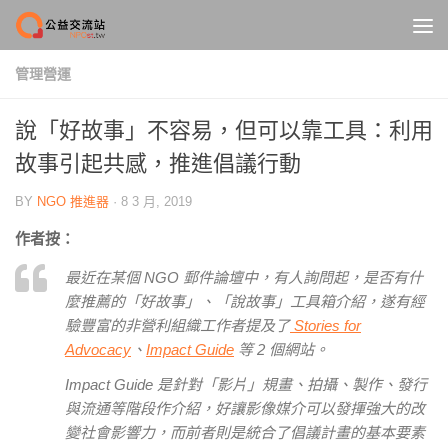
Skip to content
管理營運
說「好故事」不容易，但可以靠工具：利用
故事引起共感，推進倡議行動
BY
NGO 推進器
·
8 3 月, 2019
作者按：
最近在某個 NGO 郵件論壇中，有人詢問起，是否有什
麼推薦的「好故事」、「說故事」工具箱介紹，遂有經
驗豐富的非營利組織工作者提及了
Stories for
Advocacy
、
Impact Guide
等 2 個網站。
Impact Guide 是針對「影片」規畫、拍攝、製作、發行
與流通等階段作介紹，好讓影像媒介可以發揮強大的改
變社會影響力，而前者則是統合了倡議計畫的基本要素