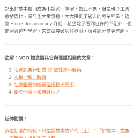
說出好故事如同成為小說家、導演，如此不易，但是現今工具
愈發簡化、資訊也大量流通，大大降低了過去的專業壁壘。透
過 Stories for advocacy 介紹，希望除了看到自身的不足外，也
能透過這些學習，來嘗試突破以往界限，讓資訊分享更有趣。
註解：
NGO 推進器其它與倡議相關的文章：
化資訊為行動的 10 個社運小戰術
人權「新」戰術
社運團體的政策倡議技巧應用
關於倡議，如何評估？
延伸閱讀：
這是動蕩的時代，也是說故事的時代（上）：「好故事」成為