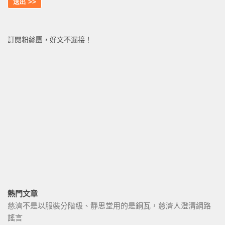
訂閱粉絲團，好文不漏接！
熱門文章
慈濟不是以服裝分階級、靜思堂用的是銅瓦，慈濟人澄清網路
謠言