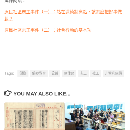
延伸閱讀：
原民社區志工事件（一）：站在道德制高點，該怎麼把好事做
對？
原民社區志工事件（二）：社會行動的基本功
Tags:
偏鄉
偏鄉教育
公益
原住民
志工
社工
非營利組織
YOU MAY ALSO LIKE...