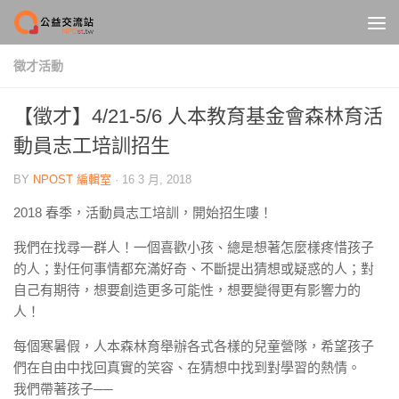
Skip to content
徵才活動
【徵才】4/21-5/6 人本教育基金會森林育活
動員志工培訓招生
BY
NPOST 編輯室
·
16 3 月, 2018
2018 春季，活動員志工培訓，開始招生嘍！
我們在找尋一群人！一個喜歡小孩、總是想著怎麼樣疼惜孩子
的人；對任何事情都充滿好奇、不斷提出猜想或疑惑的人；對
自己有期待，想要創造更多可能性，想要變得更有影響力的
人！
每個寒暑假，人本森林育舉辦各式各樣的兒童營隊，希望孩子
們在自由中找回真實的笑容、在猜想中找到對學習的熱情。
我們帶著孩子
──