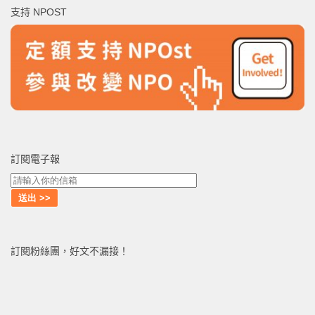
支持 NPOST
字:
訂閱電子報
訂閱粉絲團，好文不漏接！