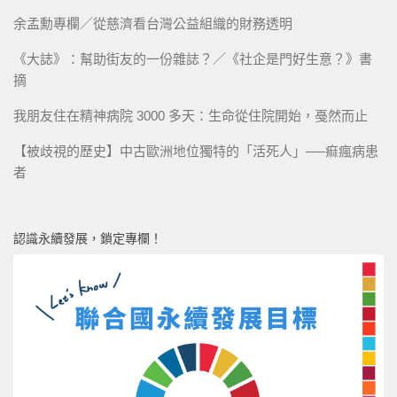
余孟勳專欄／從慈濟看台灣公益組織的財務透明
《大誌》：幫助街友的一份雜誌？／《社企是門好生意？》書
摘
我朋友住在精神病院 3000 多天：生命從住院開始，戞然而止
【被歧視的歷史】中古歐洲地位獨特的「活死人」──痲瘋病患
者
認識永續發展，鎖定專欄！