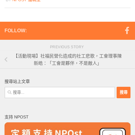
FOLLOW:
PREVIOUS STORY
【活動現場】社福民營化造成的社工悲歌，工會理事陳
新皓：「工會是夥伴，不是敵人」
搜尋站上文章
搜
尋
關
鍵
支持 NPOST
字: