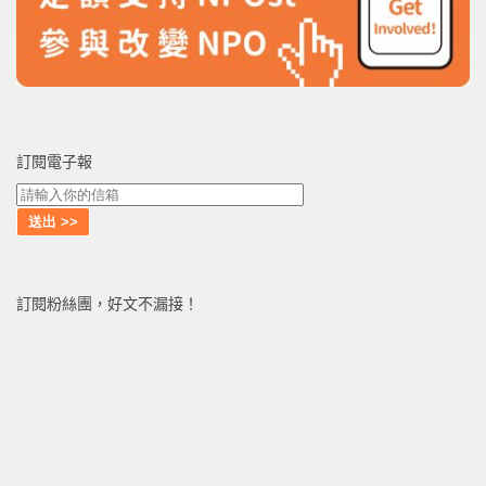
訂閱電子報
訂閱粉絲團，好文不漏接！