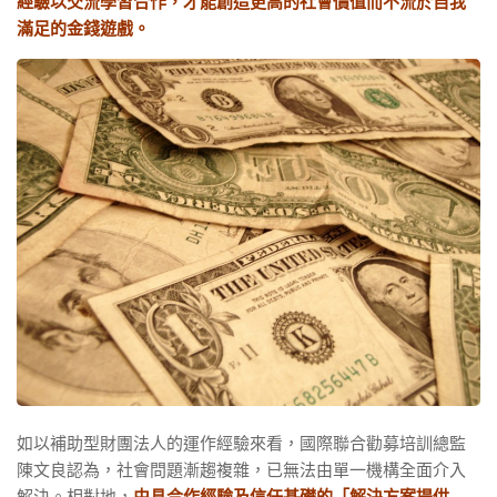
經驗以交流學習合作，才能創造更高的社會價值而不流於自我
滿足的金錢遊戲。
如以補助型財團法人的運作經驗來看，國際聯合勸募培訓總監
陳文良認為，社會問題漸趨複雜，已無法由單一機構全面介入
解決。相對地，
由具合作經驗及信任基礎的「解決方案提供