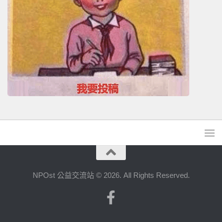
NPOst 公益交流站 © 2026. All Rights Reserved.