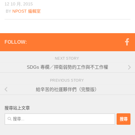
12 10 月, 2015
BY
NPOST 編輯室
FOLLOW:
NEXT STORY
SDGs 專欄／捍衛弱勢的工作與不工作權
PREVIOUS STORY
給辛苦的社運夥伴們（完整版）
搜尋站上文章
搜
尋
關