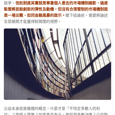
競爭。
信託制度其實就是尊重個人意志的巿場機制縮影，過度
監管將扼殺創新的彈性及動機，但沒有合理管制的巿場機制就
是一場災難、如同金融風暴的啟示。
驟下結論前，需要將論述
全部展開才能獲得較開闊的視野。
公益本身就是複雜的概念，什麼才是「不特定多數人的利
益」？兩個人算嗎？如果意見多元，是採用多數決嗎？公益勸