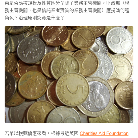
惠是否應按規模及性質區分？除了業務主管機關，財政部（稅
務主管機關，也是信託業者實質的業務主管機關）應扮演何種
角色？治理原則究竟是什麼？
若單以稅賦優惠來看，根據最近英國
Charities Aid Foundation