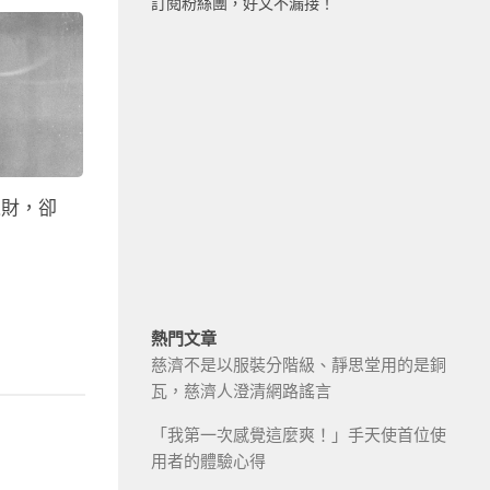
訂閱粉絲團，好文不漏接！
之財，卻
熱門文章
慈濟不是以服裝分階級、靜思堂用的是銅
瓦，慈濟人澄清網路謠言
「我第一次感覺這麼爽！」手天使首位使
用者的體驗心得