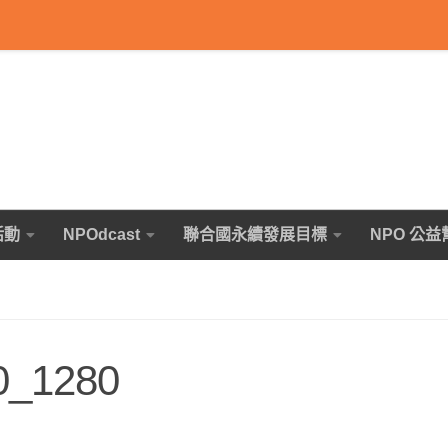
活動
NPOdcast
聯合國永續發展目標
NPO 公益
0_1280