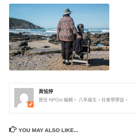
黃愉婷
曾任 NPOst 編輯。 八年級生。社會學學徒。
YOU MAY ALSO LIKE...