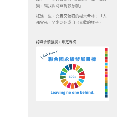
變，讓我暫時無捐款意願」
搖滾一生、充實又狼狽的樹木希林：「人
都會死，至少要死成自己喜歡的樣子。」
認識永續發展，鎖定專欄！