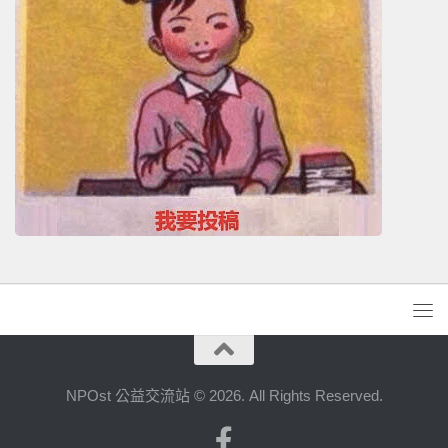
NPOst 公益交流站 © 2026. All Rights Reserved.