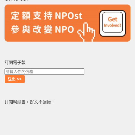
字:
訂閱電子報
訂閱粉絲團，好文不漏接！