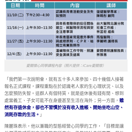
愛關懷心同學課程內容（照片提供：iCare愛關懷）
「我們第一次說明會，就有五十多人來參加、四十幾個人接著
報名正式課程，課程重點在於認識老人家的生心理狀況、以及
怎麼預防失智。這群人有個特質，就是退休後有錢有閒、想到
處當義工、子女可能不在身邊甚至生活在海外；另一方面，
雖
然有存退休金，卻也不習慣於沒有收入進帳、開始坐吃山空、
消耗存款的生活。
」
陳麗珠表示，他以兼職的型態經營心同學的工作，「目標是讓