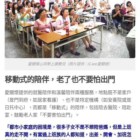
愛關懷心同學上課實況（照片提供：iCare愛關懷）
移動式的陪伴，老了也不要怕出門
愛關懷提供的就醫陪伴和溫馨陪伴兩種服務，地點既不是家戶
（登門到府，如居家看護）、也不是特定機構（如安養院或是
日托中心），而都是「移動式」的陪伴，包括陪去醫院、陪赴
宴，鼓勵老人家「不要害怕出門」。
「都市小家庭的困境是，很多子女不是不想陪爸媽，但是上班
真的走不開。有當過上班族的人都知道，出差、開會、加班怎