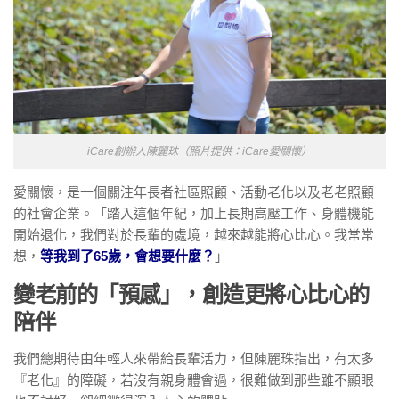
iCare創辦人陳麗珠（照片提供：iCare愛關懷）
愛關懷，是一個關注年長者社區照顧、活動老化以及老老照顧
的社會企業。「踏入這個年紀，加上長期高壓工作、身體機能
開始退化，我們對於長輩的處境，越來越能將心比心。我常常
想，
等我到了65歲，會想要什麼？
」
變老前的「預感」，創造更將心比心的
陪伴
我們總期待由年輕人來帶給長輩活力，但陳麗珠指出，有太多
『老化』的障礙，若沒有親身體會過，很難做到那些雖不顯眼