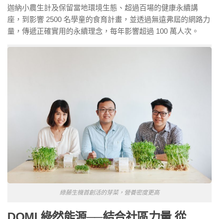
迦納小農生計及保留當地環境生態、超過百場的健康永續講
座，到影響 2500 名學童的食育計畫，並透過無遠弗屆的網路力
量，傳遞正確實用的永續理念，每年影響超過 100 萬人次。
綠藤生機首創活的芽菜，營養密度更高
DOMI
綠然能源──結合社區力量 從