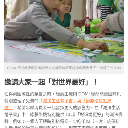
DOMI 綠然能源期許用創新方式讓節能節電成為消費者及下一代孩子的 DNA
邀請大家一起「對世界最好」！
在得到國際性的榮譽之時，綠藤生機與 DOMI 綠然能源團隊也
特別整理了免費的
「減法生活電子書」與「節能環保紅綠
燈」
，希望串聯消費者一起發揮更大的影響力。在「減法生活
電子書」中，綠藤生機特別提供 10 項「對環境更好」的減法實
踐，例如：一個人下樓時別搭電梯、少吃羊肉（一客羊肉碳排