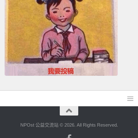
NPOst 公益交流站 © 2026. All Rights Reserved.