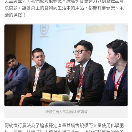
尖品牌並列，我們感到很驕傲。綠藤也會更努力以創新產品解
決問題，讓餐桌上的食物到生活中的用品，都能有更健康、永
續的選擇！」
綠藤生機共同創辦人鄭涵睿
傳統慣行農法為了追求穩定產量與銷售規模而大量使用化學肥