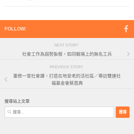
FOLLOW:
NEXT STORY
社會工作為弱勢紮根，如同戰場上的無名工兵
PREVIOUS STORY
重修一堂社會課，打造在地安老的活社區／專訪雙連社
福基金會蔡恩典
搜尋站上文章
搜
尋
關
鍵