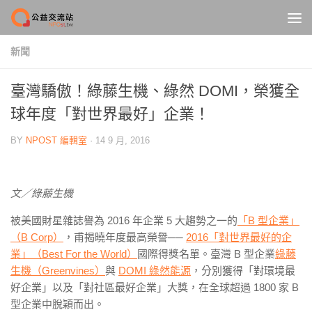
Skip to content
新聞
臺灣驕傲！綠藤生機、綠然 DOMI，榮獲全
球年度「對世界最好」企業！
BY
NPOST 編輯室
·
14 9 月, 2016
文／綠藤生機
被美國財星雜誌譽為 2016 年企業 5 大趨勢之一的
「B 型企業」
（B Corp）
，甫揭曉年度最高榮譽──
2016「對世界最好的企
業」（Best For the World）
國際得獎名單。臺灣 B 型企業
綠藤
生機（Greenvines）
與
DOMI 綠然能源
，分別獲得「對環境最
好企業」以及「對社區最好企業」大獎，在全球超過 1800 家 B
型企業中脫穎而出。