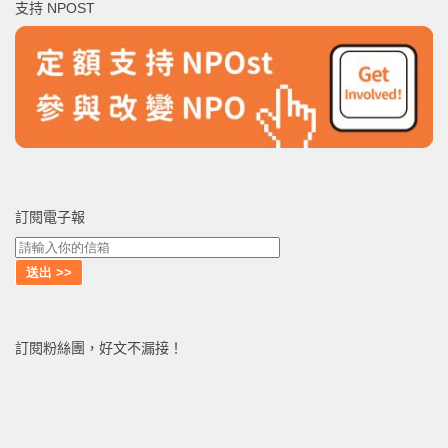
支持 NPOST
字:
訂閱電子報
訂閱粉絲團，好文不漏接！