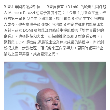
B 型企業國際認證單位── B型實驗室（B Lab）的歐洲共同創辦
人 Marcello Palazzi 也給予高度肯定：「今年 4 月參與在臺北舉
辦的第一屆 B 型企業亞洲年會，讓我看見 B 型企業在亞洲的驚
人成長，也對臺灣帶頭引領亞洲地區 B 型企業運動的能量印象
深刻。恭喜 DOMI 綠然能源與綠藤生機能獲選『對世界最好的
企業』，也很期待和大家一起持續推動亞洲 B 型企業發展。」
綠藤與 DOMI 綠然能源展現出企業追求成長的過程中，也以創
新模式進一步對社區、環境帶來正向影響力，更同時讓臺灣企
業站上國際舞臺，成為臺灣之光。