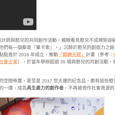
項設計師與憨兒的共同創作活動，親眼看見憨兒不成規矩卻
他們每一個都是『畢卡索』。」沉醉於憨兒的創造力之餘
善於 2016 年成立，推動
「翻轉天賦」
計畫（參考：
社會企業
），於當年舉辦超過 35 場與憨兒的共創活動，
空間佈置，甚至是 2017 世大運的紀念品，都有這些憨
的一環、成為
具生產力的創作者
，不再被視作社會資源的