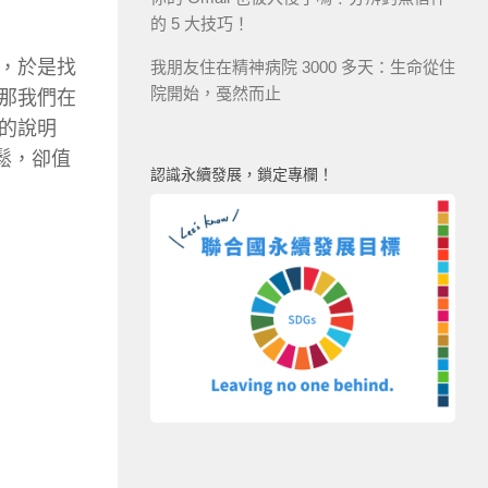
的 5 大技巧！
，於是找
我朋友住在精神病院 3000 多天：生命從住
院開始，戞然而止
那我們在
的說明
鬆，卻值
認識永續發展，鎖定專欄！