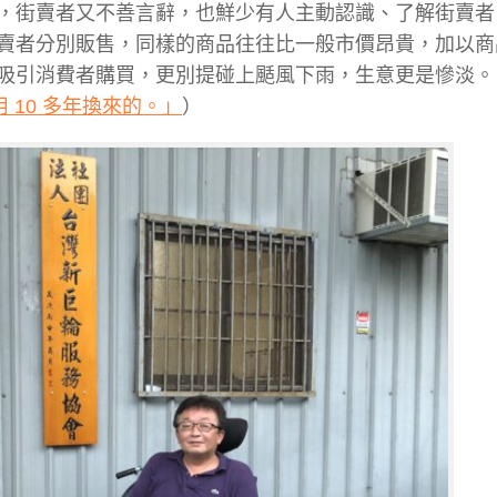
，街賣者又不善言辭，也鮮少有人主動認識、了解街賣者
賣者分別販售，同樣的商品往往比一般市價昂貴，加以商
吸引消費者購買，更別提碰上颳風下雨，生意更是慘淡。
 10 多年換來的。」
）