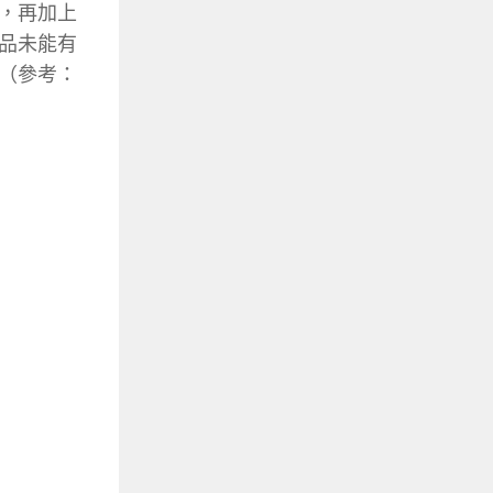
，再加上
品未能有
（參考：