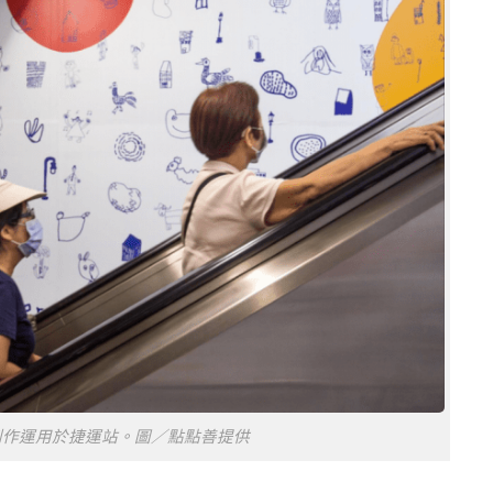
創作運用於捷運站。圖／點點善提供