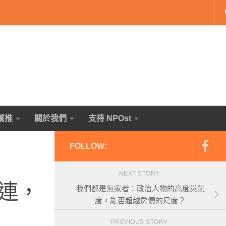
幫推
關於我們
支持 NPOst
FOLLOW:
NEXT STORY
連，
我們都是無家者：政治人物的高度與氣
度，能否超越房價的尺度？
PREVIOUS STORY