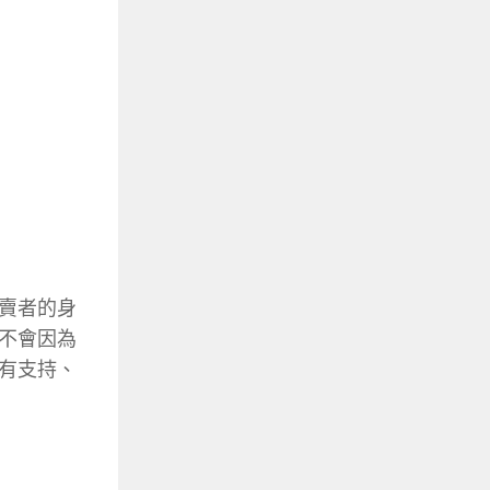
賣者的身
不會因為
有支持、