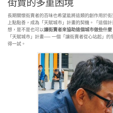
街賣的多重困境
長期關懷街賣者的百味也希望能將這類的創作用於街
上點點善，成為「天賦城市」計畫的契機。「這個計
想，是不是也可以
讓街賣者來協助這個城市做些什麼
「天賦城市」
計畫── 一個「讓街賣者從心站起」的
得一試。