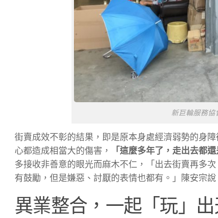
新巨輪服務協
街賣成效不彰的結果，即是原本身處經濟弱勢的身障
心都造成相當大的傷害，
「這麼多年了，走出去都還
多接收非善意的眼光而麻木不仁，「出去街賣再多次
有鼓勵，但是嫌惡、討厭的表情也都有。」陳安宗說
異業整合，一起「玩」出