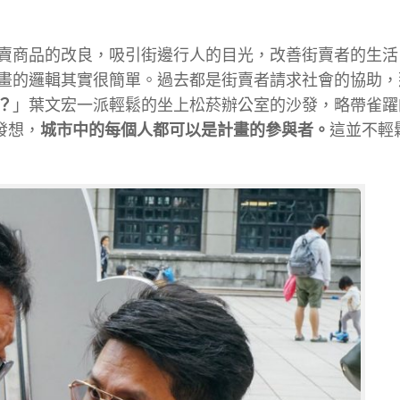
賣商品的改良，吸引街邊行人的目光，改善街賣者的生活
畫的邏輯其實很簡單。過去都是街賣者請求社會的協助，
？
」葉文宏一派輕鬆的坐上松菸辦公室的沙發，略帶雀躍
發想，
城市中的每個人都可以是計畫的參與者。
這並不輕