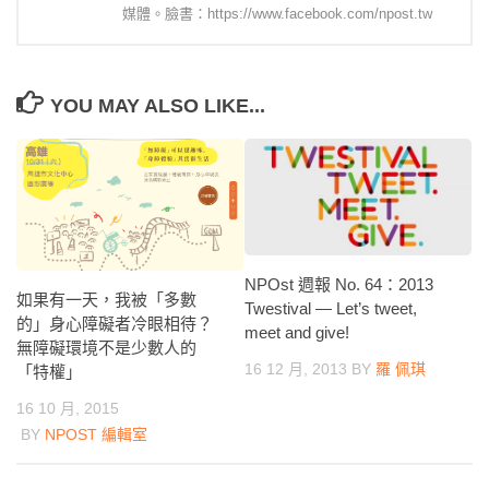
媒體。臉書：https://www.facebook.com/npost.tw
YOU MAY ALSO LIKE...
NPOst 週報 No. 64：2013
如果有一天，我被「多數
Twestival — Let’s tweet,
的」身心障礙者冷眼相待？
meet and give!
無障礙環境不是少數人的
16 12 月, 2013
BY
羅 佩琪
「特權」
16 10 月, 2015
BY
NPOST 編輯室