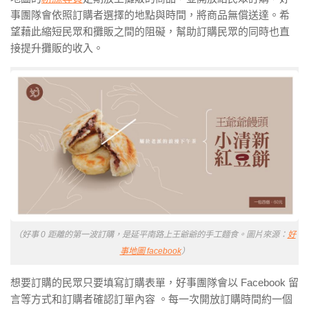
事團隊會依照訂購者選擇的地點與時間，將商品無償
送達。希
望藉此縮短民眾和攤販之間的阻礙，幫助訂購民眾的同時也直
接提升攤販的收入。
（好事 0 距離的第一波訂購，是延平南路上王爺爺的手工麵食。圖片來源：
好
事地圖 facebook
）
想要訂購的民眾只要填寫訂購表單，好事團隊會以 Facebook 留
言等方
式和訂購者確認訂單內容 。每一次開放訂購時間約一個