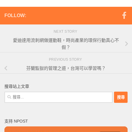
FOLLOW:
NEXT STORY
愛迪達用流刺網做運動鞋，時尚產業的環保行動真心不
假？
PREVIOUS STORY
芬蘭監獄的管理之道，台灣可以學習嗎？
搜尋站上文章
搜
尋
關
鍵
支持 NPOST
字: