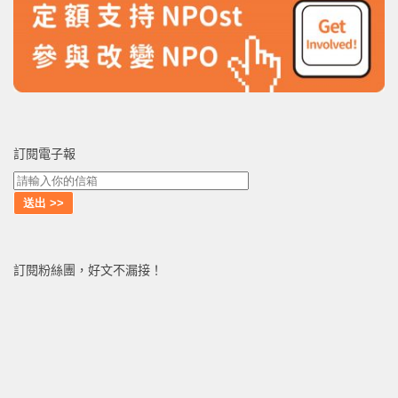
訂閱電子報
訂閱粉絲團，好文不漏接！