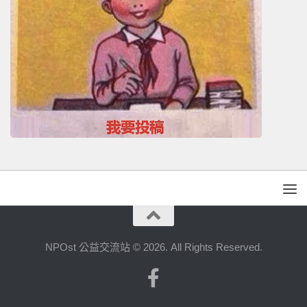
NPOst 公益交流站 © 2026. All Rights Reserved.