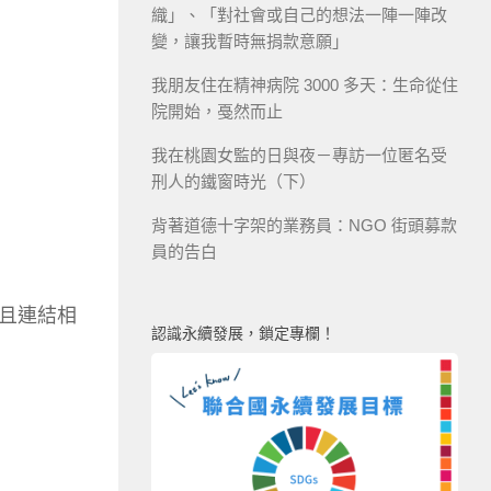
織」、「對社會或自己的想法一陣一陣改
變，讓我暫時無捐款意願」
我朋友住在精神病院 3000 多天：生命從住
院開始，戞然而止
我在桃園女監的日與夜－專訪一位匿名受
刑人的鐵窗時光（下）
背著道德十字架的業務員：NGO 街頭募款
員的告白
且連結相
認識永續發展，鎖定專欄！