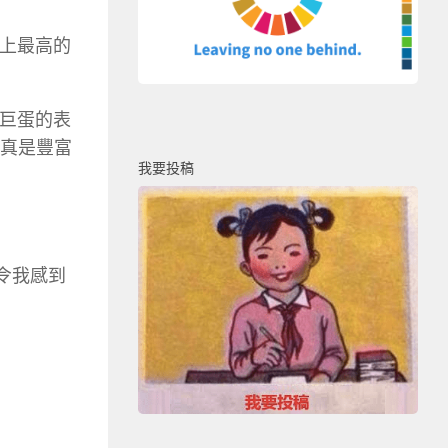
世界上最高的
巨蛋的表
。真是豐富
我要投稿
。令我感到