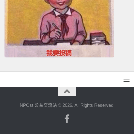
NPOst 公益交流站 © 2026. All Rights Reserved.