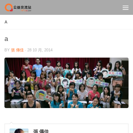
Skip to content
A
a
BY
張 傳佳
·
28 10 月, 2014
張 傳佳