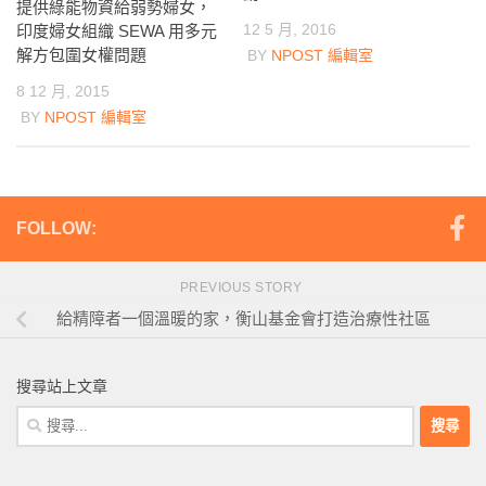
提供綠能物資給弱勢婦女，
12 5 月, 2016
印度婦女組織 SEWA 用多元
解方包圍女權問題
BY
NPOST 編輯室
8 12 月, 2015
BY
NPOST 編輯室
FOLLOW:
PREVIOUS STORY
給精障者一個溫暖的家，衡山基金會打造治療性社區
搜尋站上文章
搜
尋
關