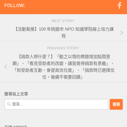
FOLLOW:
NEXT STORY
【活動幫推】109 年桃園市 NPO 知識學院線上培力課
程
PREVIOUS STORY
【捐款人想什麼？】「動之以情的標題增加點閱意
願」、「看見受助者的改變，讓我覺得捐款有意義」、
「和受助者互動，會提高信任度」、「捐款時已選擇信
任，後續不需要回饋」
搜尋站上文章
搜
尋
關
鍵