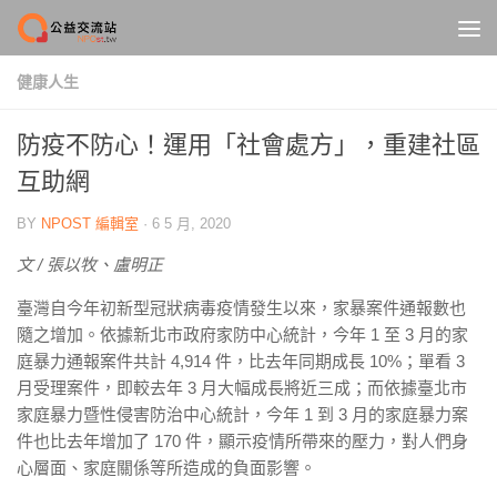
Skip to content
健康人生
防疫不防心！運用「社會處方」，重建社區
互助網
BY
NPOST 編輯室
·
6 5 月, 2020
文 / 張以牧、盧明正
臺灣自今年初新型冠狀病毒疫情發生以來，家暴案件通報數也
隨之增加。依據新北市政府家防中心統計，今年 1 至 3 月的家
庭暴力通報案件共計 4,914 件，比去年同期成長 10%；單看 3
月受理案件，即較去年 3 月大幅成長將近三成；而依據臺北市
家庭暴力暨性侵害防治中心統計，今年 1 到 3 月的家庭暴力案
件也比去年增加了 170 件，顯示疫情所帶來的壓力，對人們身
心層面、家庭關係等所造成的負面影響。