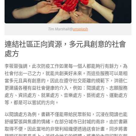
Tim Marshall@
unsplash
連結社區正向資源，多元具創意的社會
處方
李筱蓉強調，此次防疫工作如果每一個人都能夠行有餘力，為
社會付出一己之力，就能共創美好未來。而這些服務可以是相
當多元且具有創意的，因此在遵守社交距離的規範下，洪德仁
更建議各種有益社會健康的介入，例如：閱讀處方、志願服務
處方、資訊處方、就業處方、音樂處方、藝術處方、運動處方
等，都是可以嘗試的方向。
以閱讀處方為例，書籍不僅能帶給民眾新知，沉浸在閱讀也能
舒緩緊張與焦慮的情緒。在部分城市已封城的南非，由於書籍
取得不便，因此當地的非營利組織便透過送食計畫，同步將書