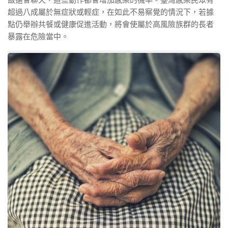
超過八成屬於無症狀或輕症，在如此不易察覺的情況下，若據
點仍舉辦共餐或健康促進活動，將會使屬於高風險族群的長者
暴露在危險當中。