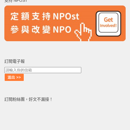
支持 NPOST
字:
訂閱電子報
訂閱粉絲團，好文不漏接！