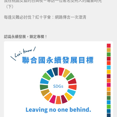
我在桃園女監的日與夜－專訪一位匿名受刑人的鐵窗時光
（下）
每逢災難必討伐？紅十字會：網路傳言一次澄清
認識永續發展，鎖定專欄！