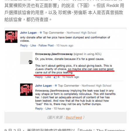
其實裸照外流也有正面影響」的說法（下圖）。但該 Reddit 用
戶選擇該協會的用意，以及 珍妮佛･勞倫斯 本人是否真曾捐款
給該協會，都仍待查證。
（圖片來源：
BuzzFeed
）
9 月 2 日， 美國前列腺癌協會關閉以「Reddit：The Fappening