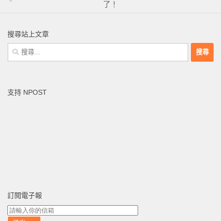
了！
搜尋站上文章
搜
尋
關
鍵
支持 NPOST
字:
訂閱電子報