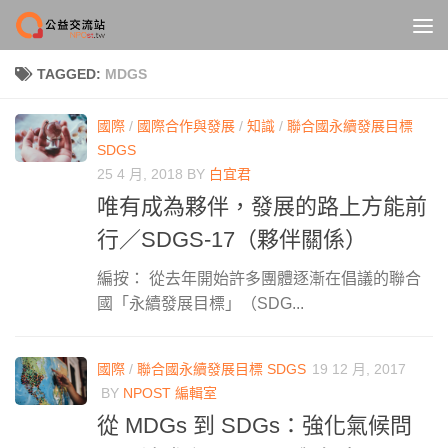
Skip to content
TAGGED:
MDGS
國際
/
國際合作與發展
/
知識
/
聯合國永續發展目標
SDGS
25 4 月, 2018
BY
白宜君
唯有成為夥伴，發展的路上方能前
行／SDGS-17（夥伴關係）
編按： 從去年開始許多團體逐漸在倡議的聯合
國「永續發展目標」（SDG...
國際
/
聯合國永續發展目標 SDGS
19 12 月, 2017
BY
NPOST 編輯室
從 MDGs 到 SDGs：強化氣候問