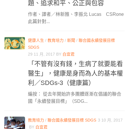
題、追求和平、公正與包容
作者、譯者／林新雅、李振北 Lucas CSRone
此篇針對...
健康人生
/
教育培力
/
新聞
/
聯合國永續發展目標
SDGS
29 11 月, 2017
BY
白宜君
「不管有沒有錢，生病了就要能看
醫生」，健康是身而為人的基本權
利／SDGs-3（健康篇）
編按： 從去年開始許多團體逐漸在倡議的聯合
國「永續發展目標」（SDG...
教育培力
/
聯合國永續發展目標 SDGS
3 10 月, 2017
BY
白宜君