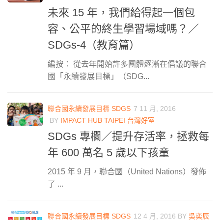
未來 15 年，我們給得起一個包
容、公平的終生學習場域嗎？／
SDGs-4（教育篇）
編按： 從去年開始許多團體逐漸在倡議的聯合
國「永續發展目標」（SDG...
聯合國永續發展目標 SDGS
7 11 月, 2016
BY
IMPACT HUB TAIPEI 台灣好室
SDGs 專欄／提升存活率，拯救每
年 600 萬名 5 歲以下孩童
2015 年 9 月，聯合國（United Nations）發佈
了 ...
聯合國永續發展目標 SDGS
12 4 月, 2016
BY
吳奕辰