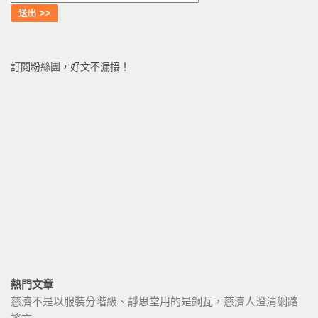
訂閱粉絲團，好文不漏接！
熱門文章
慈濟不是以服裝分階級、靜思堂用的是銅瓦，慈濟人澄清網路