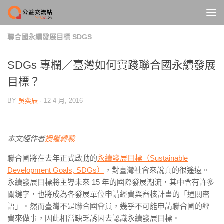
Skip to content
聯合國永續發展目標 SDGS
SDGs 專欄／臺灣如何實踐聯合國永續發展
目標？
BY
吳奕辰
·
12 4 月, 2016
本文經作者
授權轉載
聯合國將在去年正式啟動的
永續發展目標（Sustainable
Development Goals, SDGs）
，對臺灣社會來說真的很遙遠。
永續發展目標將主導未來 15 年的國際發展潮流，其中含有許多
關鍵字，也將成為各發展單位申請經費與審核計畫的「通關密
語」。然而臺灣不是聯合國會員，幾乎不可能申請聯合國的經
費來做事，因此相當缺乏誘因去認識永續發展目標。