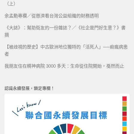
（上）
余孟勳專欄／從慈濟看台灣公益組織的財務透明
《大誌》：幫助街友的一份雜誌？／《社企是門好生意？》書
摘
【被歧視的歷史】中古歐洲地位獨特的「活死人」──痲瘋病患
者
我朋友住在精神病院 3000 多天：生命從住院開始，戞然而止
認識永續發展，鎖定專欄！