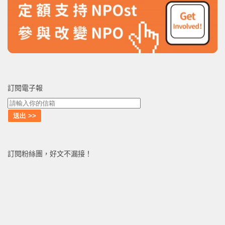
訂閱電子報
訂閱粉絲團，好文不漏接！