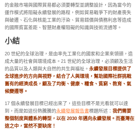
的金融市場與國際貿易都必須要轉型並調整設計，因為當今的
運作模式將阻礙永續發展的路程，例如貿易戰爭下的財產喪失
與破遷、石化與核能工業的汙染、貿易錯價與債務利息等造成
的國際貧富差距、智慧財產權阻礙的知識與技術流通等。
小結
20 世紀的全球治理，是由率先工業化的國家和企業來領頭，造
成大量的社會與環境成本。21 世紀的全球治理，必須顧及生活
的品質以及人類與大自然的共生與福祉。
永續發展目標提供了
全球進步的方向與視野，結合了人與環境，幫助國際社群挑戰
舊有的經濟成長，顧及了均衡、健康、糧食、貧窮、教育、氣
候變遷等。
17 個永續發展目標已經出來了，這些目標不是光看就可以達
到，而是如這份熱騰騰的
永續發展報告書
標題所述：
我們需要
整個制度與體系的轉型，以在 2030 年邁向永續發展。而臺灣在
這之中，當然不要缺席！