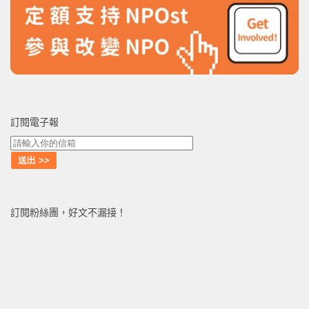
訂閱電子報
訂閱粉絲團，好文不漏接！