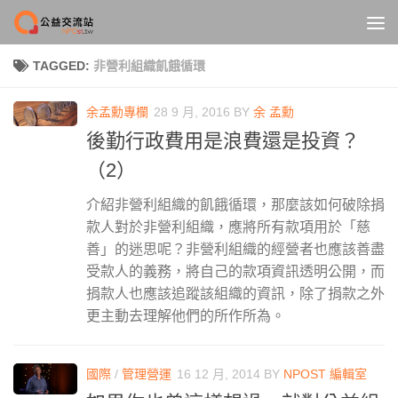
Skip to content
TAGGED:
非營利組織飢餓循環
余孟勳專欄
28 9 月, 2016
BY
余 孟勳
後勤行政費用是浪費還是投資？
（2）
介紹非營利組織的飢餓循環，那麼該如何破除捐
款人對於非營利組織，應將所有款項用於「慈
善」的迷思呢？非營利組織的經營者也應該善盡
受款人的義務，將自己的款項資訊透明公開，而
捐款人也應該追蹤該組織的資訊，除了捐款之外
更主動去理解他們的所作所為。
國際
/
管理營運
16 12 月, 2014
BY
NPOST 編輯室