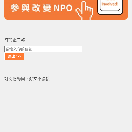
訂閱電子報
訂閱粉絲團，好文不漏接！