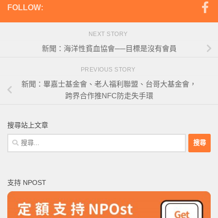
FOLLOW:
NEXT STORY
新聞：海洋性貧血協會──目標是沒有會員
PREVIOUS STORY
新聞：畢嘉士基金會、老人福利聯盟、台哥大基金會，
跨界合作推NFC防走失手環
搜尋站上文章
搜
尋
關
鍵
支持 NPOST
字: