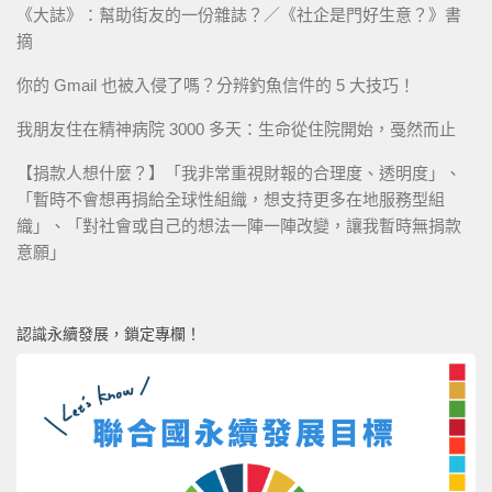
《大誌》：幫助街友的一份雜誌？／《社企是門好生意？》書
摘
你的 Gmail 也被入侵了嗎？分辨釣魚信件的 5 大技巧！
我朋友住在精神病院 3000 多天：生命從住院開始，戞然而止
【捐款人想什麼？】「我非常重視財報的合理度、透明度」、
「暫時不會想再捐給全球性組織，想支持更多在地服務型組
織」、「對社會或自己的想法一陣一陣改變，讓我暫時無捐款
意願」
認識永續發展，鎖定專欄！