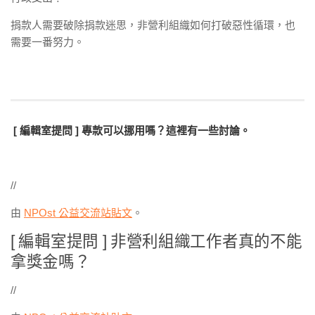
捐款人需要破除捐款迷思，非營利組織如何打破惡性循環，也
需要一番努力。
[ 編輯室提問 ] 專款可以挪用嗎？這裡有一些討論。
//
由
NPOst 公益交流站
貼文
。
[ 編輯室提問 ] 非營利組織工作者真的不能
拿獎金嗎？
//