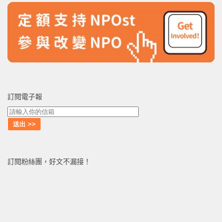
訂閱電子報
訂閱粉絲團，好文不漏接！