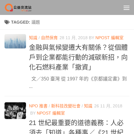
Skip to content
TAGGED:
議題
知識
/
自然保育
28 11 月, 2018
BY
NPOST 編輯室
金融與氣候變遷大有關係？從個體
戶到企業都能行動的減碳新招，向
化石燃料產業「撤資」
文／350 臺灣 從 1997 年的《京都議定書》到
...
NPO 推書
/
新科技改變社會
/
知識
26 11 月, 2018
BY
NPOST 編輯室
21 世紀最重要的道德義務：人必
須去「知道」各種事／《21 世紀