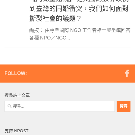
到臺灣的同婚衝突，我們如何面對
撕裂社會的議題？
編按： 由專業國際 NGO 工作者褚士瑩坐鎮回答
各種 NPO／NGO...
FOLLOW:
搜尋站上文章
搜
尋
關
鍵
支持 NPOST
字: