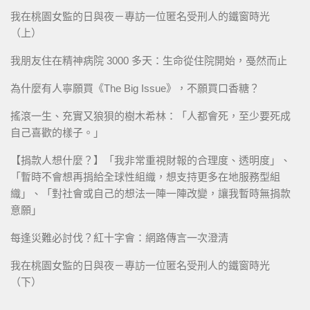
我在桃園女監的日與夜－專訪一位匿名受刑人的鐵窗時光
（上）
我朋友住在精神病院 3000 多天：生命從住院開始，戞然而止
為什麼有人寧願買《The Big Issue》，不願買口香糖？
搖滾一生、充實又狼狽的樹木希林：「人都會死，至少要死成
自己喜歡的樣子。」
【捐款人想什麼？】「我非常重視財報的合理度、透明度」、
「暫時不會想再捐給全球性組織，想支持更多在地服務型組
織」、「對社會或自己的想法一陣一陣改變，讓我暫時無捐款
意願」
每逢災難必討伐？紅十字會：網路傳言一次澄清
我在桃園女監的日與夜－專訪一位匿名受刑人的鐵窗時光
（下）