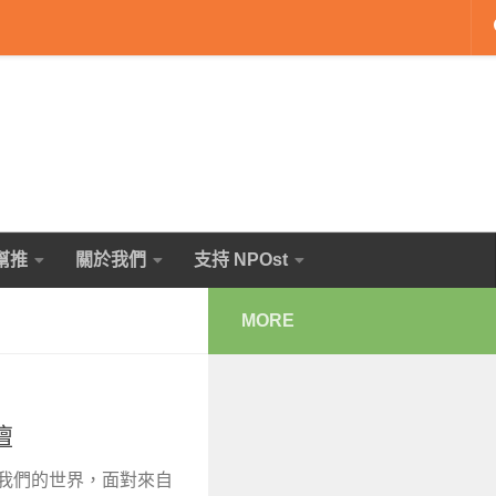
幫推
關於我們
支持 NPOst
MORE
壇
塑我們的世界，面對來自