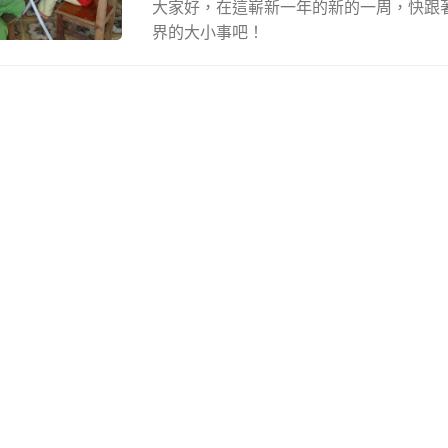
大家好，在這嶄新一年的新的一周，快跟
界的大小事吧！