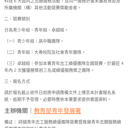
科技 6 大面向之志願服務活動，且同一服務計畫未獲教育部及
所屬機關（構）其他活動競賽獎勵金者。
二、競賽類別
分為青少年組、青年組、卓越組。
（一）青少年組｜高中職團隊。
（二）青年組｜大專校院及社會青年團隊。
（三）卓越組｜參加本署青年志工績優團隊全國競賽，於最近 4
年內 2 次獲優勝獎前三名或績優服務獎之團隊。
三、報名方式
請於報名截止收件日前將申請應備文件上傳至本計畫報名系
統，逾期不予受理，必要時應依本署要求提供書面資料。
主辦機關｜
教育部青年發展署
備註｜ 詳細青年志工服務績優團隊競賽暨推展青年志願服務績