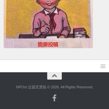
NPOst 公益交流站 © 2026. All Rights Reserved.