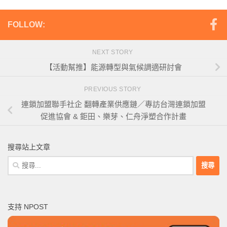
FOLLOW:
NEXT STORY
【活動幫推】能源轉型與氣候調適研討會
PREVIOUS STORY
連鎖加盟聯手社企 翻轉產業供應鏈／專訪台灣連鎖加盟
促進協會 & 鉅田、樂芽、仁舟淨塑合作計畫
搜尋站上文章
搜
尋
關
鍵
支持 NPOST
字: