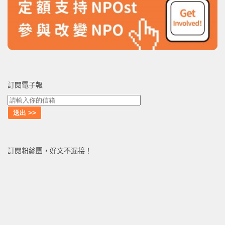
訂閱電子報
訂閱粉絲團，好文不漏接！