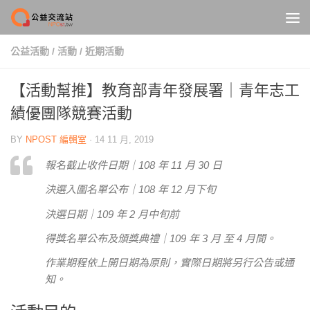
Skip to content
公益活動
/
活動
/
近期活動
【活動幫推】教育部青年發展署｜青年志工
績優團隊競賽活動
BY
NPOST 編輯室
·
14 11 月, 2019
報名截止收件日期｜108 年 11 月 30 日
決選入圍名單公布｜108 年 12 月下旬
決選日期｜109 年 2 月中旬前
得獎名單公布及頒獎典禮｜109 年 3 月 至 4 月間。
作業期程依上開日期為原則，實際日期將另行公告或通
知。