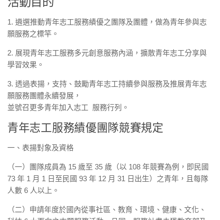
活動目的
1. 遴選推動青年志工服務績優之團隊及團體，做為青年參與志
願服務之標竿。
2. 展現青年志工服務多元創意服務內涵，擴散青年志工分享與
學習效果。
3. 透過表揚，支持、鼓勵青年志工持續參與服務及推展青年志
願服務團體永續發展，
並號召更多青年加入志工 服務行列。
青年志工服務績優團隊競賽規定
一、表揚對象及資格
（一）團隊成員為 15 歲至 35 歲（以 108 年競賽為例，即民國
73 年 1 月 1 日至民國 93 年 12 月 31 日出生）之青年，且每隊
人數 6 人以上。
（二）申請年度於國內從事社區、教育、環境、健康、文化、