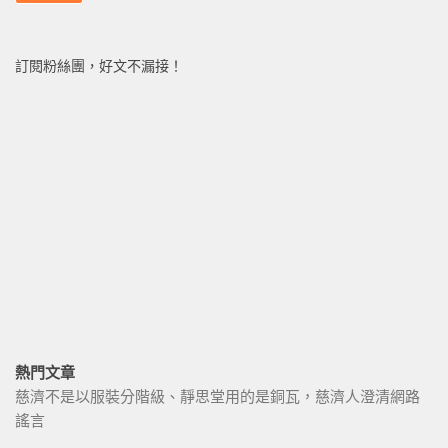
訂閱粉絲團，好文不漏接！
熱門文章
慈濟不是以服裝分階級、靜思堂用的是銅瓦，慈濟人澄清網路
謠言