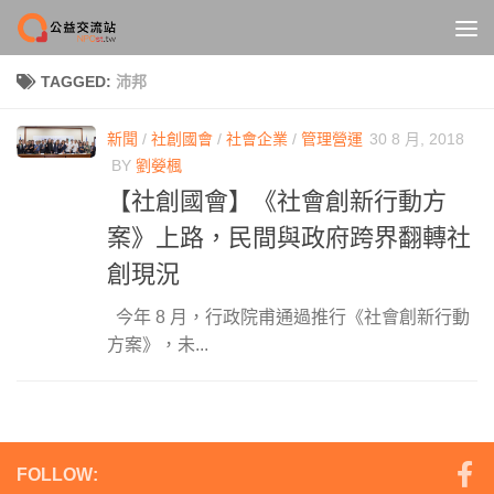
Skip to content
TAGGED:
沛邦
新聞
/
社創國會
/
社會企業
/
管理營運
30 8 月, 2018
BY
劉嫈楓
【社創國會】《社會創新行動方
案》上路，民間與政府跨界翻轉社
創現況
今年 8 月，行政院甫通過推行《社會創新行動
方案》，未...
FOLLOW: