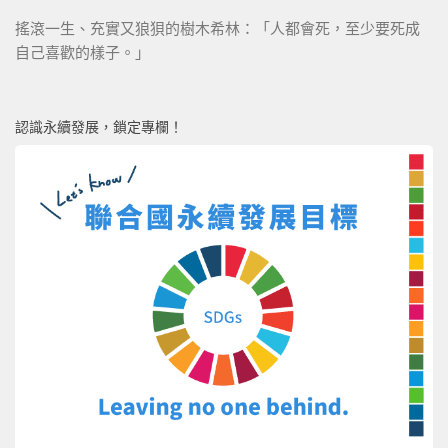
搖滾一生、充實又狼狽的樹木希林：「人都會死，至少要死成
自己喜歡的樣子。」
認識永續發展，鎖定專欄！