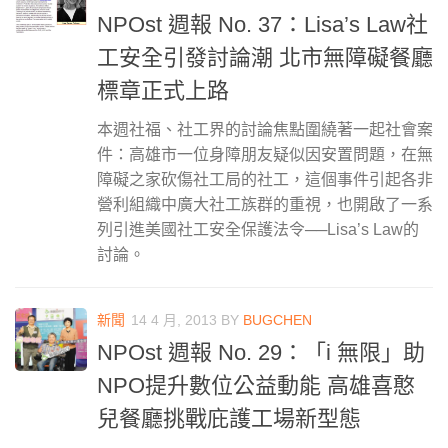
NPOst 週報 No. 37：Lisa’s Law社
工安全引發討論潮 北市無障礙餐廳
標章正式上路
本週社福、社工界的討論焦點圍繞著一起社會案
件：高雄市一位身障朋友疑似因安置問題，在無
障礙之家砍傷社工局的社工，這個事件引起各非
營利組織中廣大社工族群的重視，也開啟了一系
列引進美國社工安全保護法令──Lisa’s Law的
討論。
新聞
14 4 月, 2013
BY
BUGCHEN
NPOst 週報 No. 29：「i 無限」助
NPO提升數位公益動能 高雄喜憨
兒餐廳挑戰庇護工場新型態