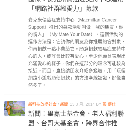
「網路社群戀愛力」募款
麥克米倫癌症支持中心（Macmillan Cancer
Support）推出的募款活動叫做「我的朋友，你
的情人」（My Mate Your Date），這個活動的
運作方法是：它請你的朋友為你推薦約會對象，
你再捐獻一點小費給它。願意捐款給癌症支持中
心的人，或許會比較有愛心，至少他願意表現出
充滿愛心的樣子，你們在這部分的理念可能較為
接近。而且，直接請朋友介紹多尷尬，用「玩個
網路小遊戲順便捐款」的方法牽線認識，好像自
然多了。
新科技改變社會
/
新聞
13 3 月, 2014
BY
張 傳佳
新聞：畢嘉士基金會、老人福利聯
盟、台哥大基金會，跨界合作推