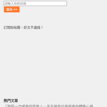
訂閱粉絲團，好文不漏接！
熱門文章
「我第一次感覺這麼爽！」手天使首位使用者的體驗心得