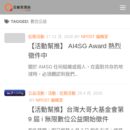
Skip to content
TAGGED:
數位公益
近期活動
17 11 月, 2020
BY
NPOST 編輯室
【活動幫推】 AI4SG Award 熱烈
徵件中
關於 AI4SG 任何組織或個人，在面對共存的地
球時，必須體認到我們...
公益活動
/
活動
/
近期活動
29 4 月, 2020
BY
NPOST 編輯室
【活動幫推】台灣大哥大基金會第
9 屆 i 無限數位公益開始徵件