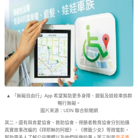
▲ 「無礙自由行」App 希望幫助更多身障、銀髮及娃娃車族群
暢行無礙。
圖片來源：UDN 聯合新聞網
其二，還有與肯愛協會、救助協會、得勝者教育協會分別拍攝
真實故事改編的《拜耶穌的阿嬤》、《標籤少女》等微電影，
幫助更多人了解公益團體以及他們所做的事。第三則是
電子書