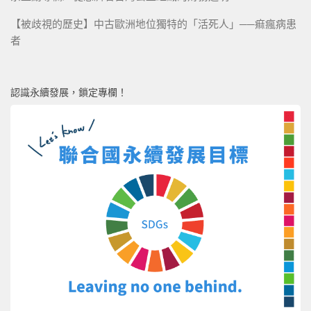
【被歧視的歷史】中古歐洲地位獨特的「活死人」──痲瘋病患
者
認識永續發展，鎖定專欄！