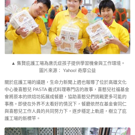
▲ 集賢庇護工場為唐氏症孩子提供學習機會與工作環境。
圖片來源： Yahoo! 奇摩公益
關於庇護工場的議題，生命力新聞上週也報導了位於高雄文化
中心後喜憨兒 PASTA 義式料理專門店的故事，喜憨兒社福基金
會將原本的烘焙坊拓展成餐廳，協助喜憨兒們挑戰更多可能的
事務。即使在外界不太看好的情況下，餐廳依然在基金會同仁
與喜憨兒工作人員的共同努力下，逐步穩定上軌道，樹立了庇
護工場的新標竿。