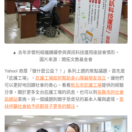
▲ 去年非營利組織踴躍參與資訊科技運用座談會情形。
圖片來源：開拓文教基金會
Yahoo! 奇摩「做什麼公益？！」系列上週的焦點議題，首先是
「庇護工場」，
庇護工場如何幫助身心障礙朋友自立
，讓他們
可以更好地回饋社會的善心，看看
新北市庇護工場
提供的經驗
分享，關於更多全台庇護工場的訊息，也可以到
各縣市的社會
局網站
查詢。另一個議題則關乎受虐兒的基本人權與處境，
家
扶呼籲社會給予這群孩子更多的關注
。