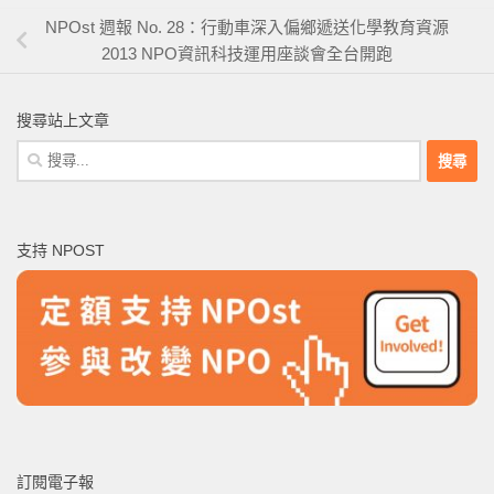
NPOst 週報 No. 28：行動車深入偏鄉遞送化學教育資源
2013 NPO資訊科技運用座談會全台開跑
搜尋站上文章
搜
尋
關
鍵
支持 NPOST
字:
訂閱電子報