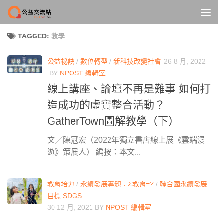
Skip to content
TAGGED:
教學
公益祕訣
/
數位轉型
/
新科技改變社會
26 8 月, 2022
BY
NPOST 編輯室
線上講座、論壇不再是難事 如何打
造成功的虛實整合活動？
GatherTown圖解教學（下）
文／陳冠宏（2022年獨立書店線上展《雲端漫
遊》策展人） 編按：本文...
教育培力
/
永續發展專題：Σ教育=?
/
聯合國永續發展
目標 SDGS
30 12 月, 2021
BY
NPOST 編輯室