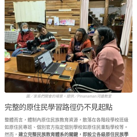
圖／家長們開會的場景。提供／Pinanaman河邊教室
完整的原住民學習路徑仍不見起點
整體而言，體制內原住民族教育資源，散落在各階段學校班級
如原住民專班、個別官方指定個別學校如原住民重點學校等。
然而，
建立完整民族教育體系的關鍵，即設立各級原住民族學