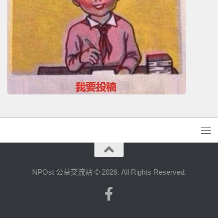
NPOst 公益交流站 © 2026. All Rights Reserved.