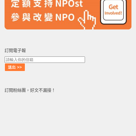
訂閱電子報
訂閱粉絲團，好文不漏接！