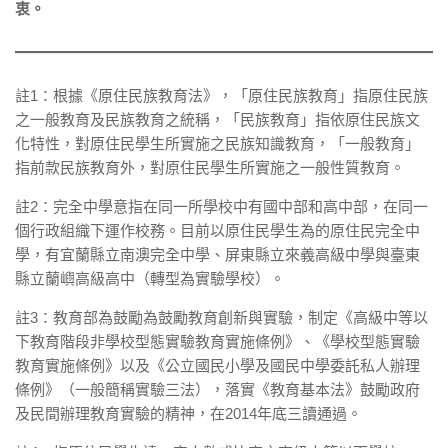
衷。
註1：根據《原住民族教育法》，「原住民族教育」指原住民族
之一般教育及民族教育之統稱，「民族教育」指依原住民族文
化特性，對原住民學生所實施之民族知識教育，「一般教育」
指前款民族教育外，對原住民學生所實施之一般性質教育。
註2：完全中學意指在同一所學校中有國中部和高中部，在同一
個行政組織下運作校務。目前以原住民學生為的原住民完全中
學，有宜蘭縣立南澳完全中學、屏東縣立來義高級中學與臺東
縣立蘭嶼高級高中（轉型為實驗學校）。
註3：教育部為鼓勵為鼓勵教育創新與實驗，制定《高級中等以
下教育階段非學校型態實驗教育實施條例》、《學校型態實驗
教育實施條例》以及《公立國民小學及國民中學委託私人辦理
條例》（一般簡稱實驗三法），落實《教育基本法》鼓勵政府
及民間辦理教育實驗的精神，在2014年底三讀通過。