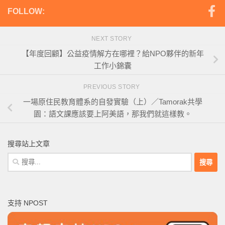
FOLLOW:
NEXT STORY
【年度回顧】公益疫情解方在哪裡？給NPO夥伴的新年
工作小錦囊
PREVIOUS STORY
一場原住民教育體系的自發實驗（上）／Tamorak共學
園：語文課應該要上阿美語，那我們就這樣教。
搜尋站上文章
搜
尋
關
鍵
支持 NPOST
字: