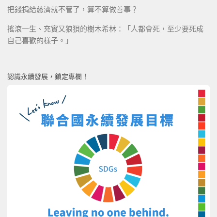
把錢捐給慈濟就不管了，算不算做善事？
搖滾一生、充實又狼狽的樹木希林：「人都會死，至少要死成
自己喜歡的樣子。」
認識永續發展，鎖定專欄！