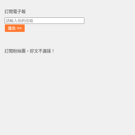
訂閱電子報
訂閱粉絲團，好文不漏接！