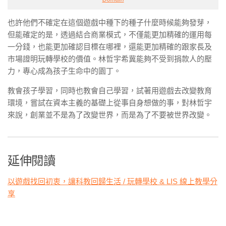
也許他們不確定在這個遊戲中種下的種子什麼時候能夠發芽，
但能確定的是，透過結合商業模式，不僅能更加精確的運用每
一分錢，也能更加確認目標在哪裡，還能更加精確的跟家長及
市場證明玩轉學校的價值。林哲宇希冀能夠不受到捐款人的壓
力，專心成為孩子生命中的園丁。
教會孩子學習，同時也教會自己學習，試著用遊戲去改變教育
環境，嘗試在資本主義的基礎上從事自身想做的事，對林哲宇
來說，創業並不是為了改變世界，而是為了不要被世界改變。
延伸閱讀
以遊戲找回初衷，讓科教回歸生活 / 玩轉學校 & LIS 線上教學分
享