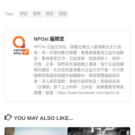
Tags:
學習
教學
教育
遊戲
NPOst 編輯室
NPOst 公益交流站，隸屬社團法人臺灣數位文化協
會，為一非營利數位媒體，專責報導臺灣公益社福動
態，重視產業交流、公益發展，促進捐款人、政府、
社群、企業、弱勢與社福組織之溝通，強化公益組織
橫向連結，矢志成為臺灣最大公益交流平臺。另引進
國際發展援助與國外組織動向，舉辦實體講座與年
會，深入探究議題，激發討論與對話。其姐妹站為
「泛傳媒」旗下之泛科學、泛科技、娛樂重擊等專業
媒體。臉書：https://www.facebook.com/npost.tw
YOU MAY ALSO LIKE...