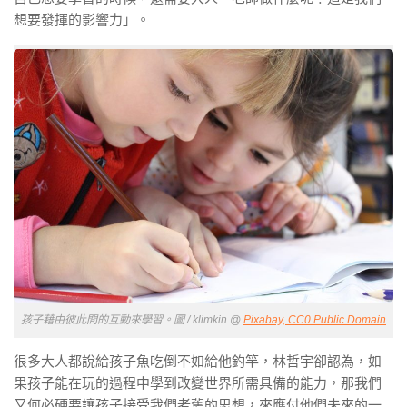
想要發揮的影響力」。
孩子藉由彼此間的互動來學習。圖 / klimkin @
Pixabay, CC0 Public Domain
很多大人都說給孩子魚吃倒不如給他釣竿，林哲宇卻認為，如
果孩子能在玩的過程中學到改變世界所需具備的能力，那我們
又何必硬要讓孩子接受我們老舊的思想，來應付他們未來的一