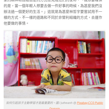
的是，當一個年輕人想要去做一件好事的時候，為甚麼我們沒
辦法過一個更好的生活。」這就是為甚麼林哲宇要嘗試用不一
樣的方式、不一樣的道路和不同於非營利組織的方式，去運作
他要做的事情。
如何引起孩子主動學習才是最重要的。圖 / jutheanh @
Pixabay,CC0 Public
Domain