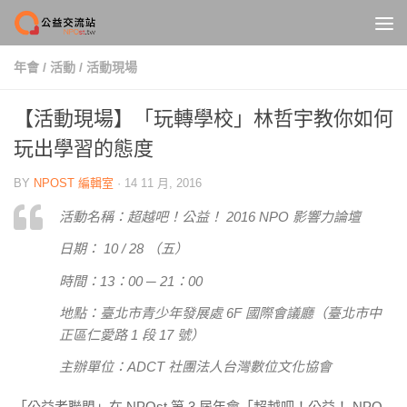
Skip to content
年會
/
活動
/
活動現場
【活動現場】「玩轉學校」林哲宇教你如何
玩出學習的態度
BY
NPOST 編輯室
·
14 11 月, 2016
活動名稱：超越吧！公益！ 2016 NPO 影響力論壇
日期： 10 / 28 （五）
時間：13：00 ─ 21：00
地點：臺北市青少年發展處 6F 國際會議廳（臺北市中
正區仁愛路 1 段 17 號）
主辦單位：ADCT 社團法人台灣數位文化協會
「公益者聯盟」在 NPOst 第 3 屆年會「超越吧！公益！ NPO