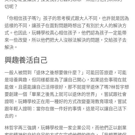
切呢？
「你相信孩子嗎?」孩子的思考模式跟大人不同，也許就是因為
這樣的不同，讓孩子在面對問題時想出了有別於大人的解決方
式。也因此，玩轉學校真心相信孩子，他們認為孩子一定能帶
來一些改變，所以他們把大人沒辦法解決的問題，交給孩子去
解決。
興趣養活自己
一般人被問到「退休之後想要做什麼？」可能回答旅遊，可能
是培養興趣，但同樣都是為了讓自己開心，如果這些事現在就
能做，且還能讓自己活得很好，那不就提早退休了嗎?林哲宇想
要創建一個「畢業之後馬上就可以退休的世界」，嘗試跟社會
證明，玩轉學校正在用一種好的方式改變臺灣教育環境，嘗試
跟年輕人證明：當你在做一件好的事情，這是可以讓自己活下
去的。
林哲宇再三強調，玩轉學校是一家企業公司，而他們正以創業
家的精神和自給自足的方式在完成他們的使命，「我想要確保