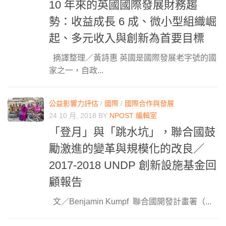
10 年來的英國國際發展財務趨
勢：收益成長 6 成、微小型組織崛
起、多元收入與創新為首要目標
摘譯整理／黃詩惠 英國是國際發展老字號的國
家之一，自政...
公益影響力評估
/
國際
/
國際合作與發展
24 10 月, 2018
BY
NPOST 編輯室
「登月」與「跳水坑」，聯合國鼓
勵激進的變革與規模化的改良／
2017-2018 UNDP 創新設施基金回
顧報告
文／Benjamin Kumpf 聯合國開發計畫署（...