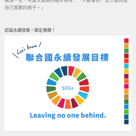
搖滾一生、充實又狼狽的樹木希林：「人都會死，至少要死成
自己喜歡的樣子。」
認識永續發展，鎖定專欄！