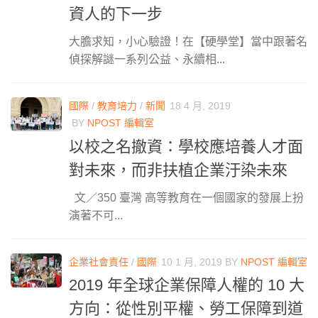
資人的下一步
大膽求知，小心驗證！在【硬學堂】當中跟著名
偵探解謎一系列公益、永續相...
國際
/
教育培力
/
新聞
18 4 月, 2019
BY
NPOST 編輯室
以校之名撤資：學校應培養人才面
對未來，而非扶植企業汙染未來
文／350 臺灣 高等教育在一個國家的發展上扮
演著不可...
企業社會責任
/
國際
10 1 月, 2019
BY
NPOST 編輯室
2019 年全球企業保障人權的 10 大
方向：從性別平權、勞工保障到道