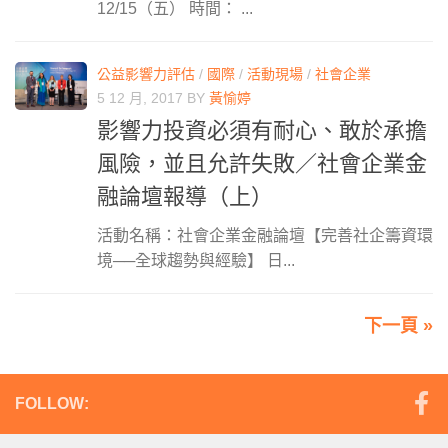
12/15（五） 時間： ...
公益影響力評估
/
國際
/
活動現場
/
社會企業
5 12 月, 2017
BY
黃愉婷
影響力投資必須有耐心、敢於承擔
風險，並且允許失敗／社會企業金
融論壇報導（上）
活動名稱：社會企業金融論壇【完善社企籌資環
境──全球趨勢與經驗】 日...
下一頁 »
FOLLOW: