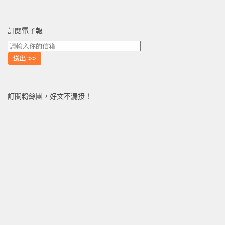
訂閱電子報
訂閱粉絲團，好文不漏接！