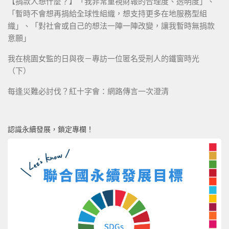
【捐款人想什麼？】「我非常重視財報的合理度、透明度」、
「暫時不會想再捐給全球性組織，想支持更多在地服務型組
織」、「對社會或自己的想法一陣一陣改變，讓我暫時無捐款
意願」
我在桃園女監的日與夜－專訪一位匿名受刑人的鐵窗時光
（下）
每逢災難必討伐？紅十字會：網路傳言一次澄清
認識永續發展，鎖定專欄！