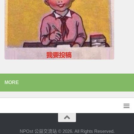
MORE
NPOst 公益交流站 © 2026. All Rights Reserved.