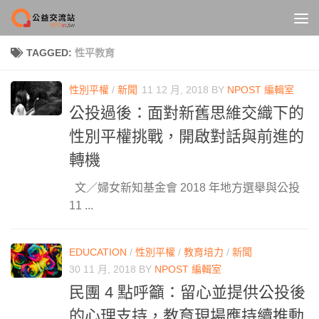
Skip to content
TAGGED:
性平教育
性別平權
/
新聞
11 12 月, 2018
BY
NPOST 編輯室
公投過後：面對新舊思維交織下的
性別平權挑戰，開啟對話與前進的
轉機
文／婦女新知基金會 2018 年地方選舉與公投
11 ...
EDUCATION
/
性別平權
/
教育培力
/
新聞
30 11 月, 2018
BY
NPOST 編輯室
民團 4 點呼籲：留心並提供公投後
的心理支持，教育現場應持續推動