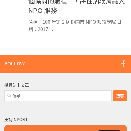
個協商的過程」，將性別教育融入
NPO 服務
名稱：106 年第 2 屆桃園市 NPO 知識學院 日
期：2017 ...
FOLLOW:
搜尋站上文章
搜
尋
關
鍵
支持 NPOST
字: