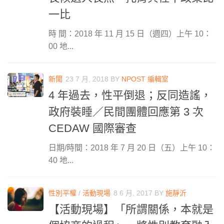
一比
時 間：2018 年 11 月 15 日（週四）上午 10：
00 地...
新聞
23 7 月, 2018
BY
NPOST 編輯室
4 年過去，性平倒退；反同造謠，
政府裝睡／民間團體回應第 3 次
CEDAW 國際審查
日期/時間：2018 年 7 月 20 日（五）上午 10：
40 地...
性別平權
/
活動現場
8 6 月, 2017
BY
施靜沂
【活動現場】「所謂關係，本就是