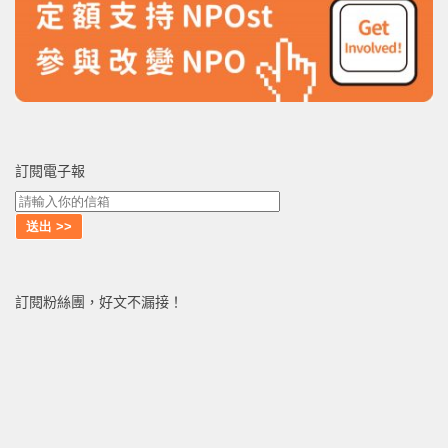
訂閱電子報
訂閱粉絲團，好文不漏接！