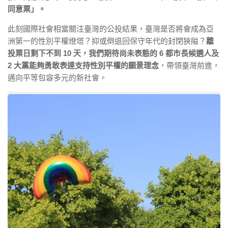
同意票」。
此刻國際社會相當關注臺灣的公投結果，臺灣是否將會成為亞
洲第一的性別平權燈塔？抑或倒退回保守年代的封閉狹隘？
離
投票日剩下不到 10 天，我們期待尚未表態的 6 都市長候選人及
2 大黨能夠勇敢表達支持性別平權的願景理念
，帶領臺灣前進，
邁向平等包容多元的新社會。