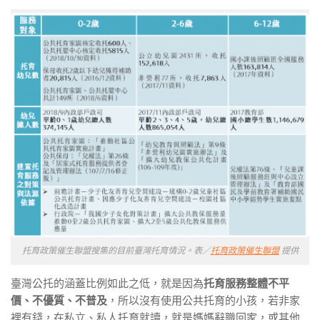
托育政策催生聯盟搜集的目前臺灣托育情況。表／
托育政策催生聯盟
提供
臺灣公托的涵蓋比例如此之低，就是因為
托育服務整體不平
價、不優質、不普及
，所以沒有使用公共托育的小孩，若非家
裡有錢，在私立、私人托育就讀，就是媽媽辭職回家，或其他