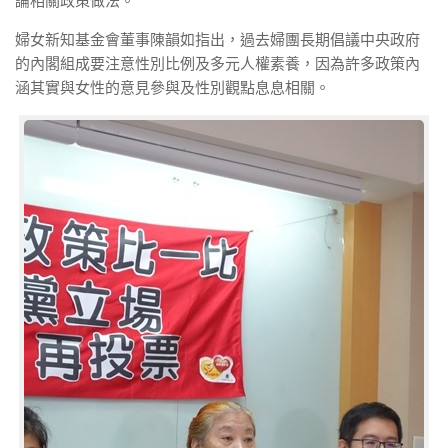
論相關政策做法。
婦女新知基金會董事陳韻如指出，過去婦團長期倡議中央政府
的內閣組成要注意性別比例及多元人權素養，因為許多政策內
涵其實與女性的意見參與及性別觀點息息相關。