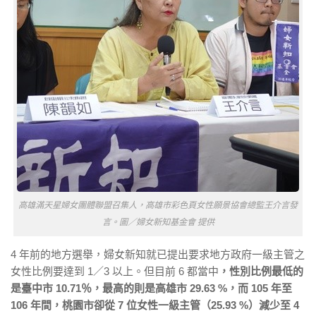
高雄滿天星婦女團體聯盟召集人，高雄市彩色頁女性願景協會總監王介言發
言。圖／婦女新知基金會 提供
4 年前的地方選舉，婦女新知就已提出要求地方政府一級主管之
女性比例要達到 1／3 以上。但目前 6 都當中
，性別比例最低的
是臺中市 10.71％，最高的則是高雄市 29.63 %，而 105 年至
106 年間，桃園市卻從 7 位女性一級主管（25.93 %）減少至 4