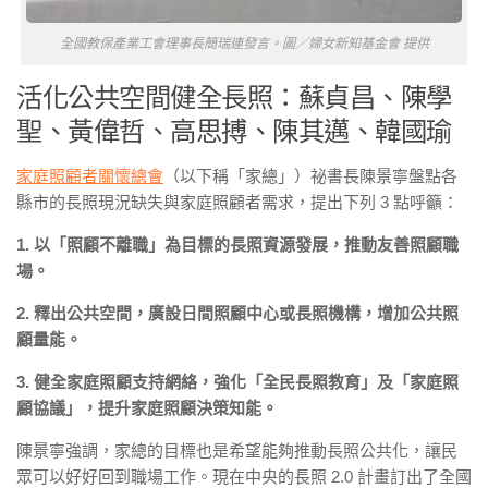
全國教保產業工會理事長簡瑞連發言。圖／婦女新知基金會 提供
活化公共空間健全長照：蘇貞昌、陳學
聖、黃偉哲、高思搏、陳其邁、韓國瑜
家庭照顧者關懷總會
（以下稱「家總」）祕書長陳景寧盤點各
縣市的長照現況缺失與家庭照顧者需求，提出下列 3 點呼籲：
1. 以「照顧不離職」為目標的長照資源發展，推動友善照顧職
場。
2. 釋出公共空間，廣設日間照顧中心或長照機構，增加公共照
顧量能。
3. 健全家庭照顧支持網絡，強化「全民長照教育」及「家庭照
顧協議」，提升家庭照顧決策知能。
陳景寧強調，家總的目標也是希望能夠推動長照公共化，讓民
眾可以好好回到職場工作。現在中央的長照 2.0 計畫訂出了全國