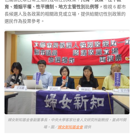
育、婚姻平權、性平機制、地方主管性別比例等，
檢視 6 都市
長候選人及各政黨的相關政見或立場，提供給關切性別政策的
選民作為投票參考。
婦女新知基金會副董事長，中央大學客家社會人文研究所副教授，姜貞吟開
場。圖／
婦女新知基金會
提供